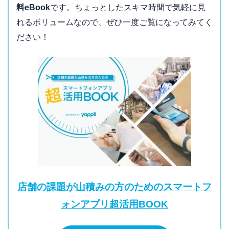
料eBook
です。ちょっとしたスキマ時間で気軽に見
れるボリュームなので、ぜひ一度ご覧になってみてく
ださい！
店舗の課題が山積みの方のためのスマートフ
ォンアプリ超活用BOOK