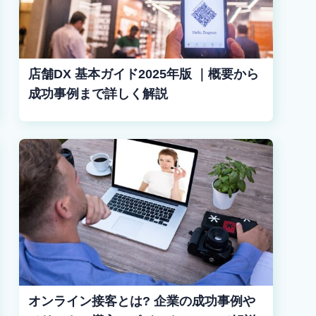
店舗DX 基本ガイド2025年版 ｜概要から
成功事例まで詳しく解説
オンライン接客とは? 企業の成功事例や