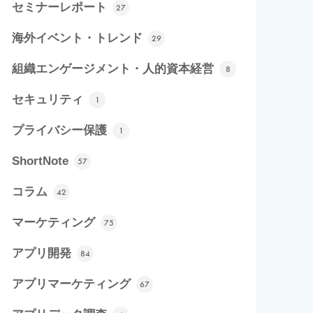
セミナーレポート
27
海外イベント・トレンド
29
組織エンゲージメント・人的資本経営
8
セキュリティ
1
プライバシー保護
1
ShortNote
57
コラム
42
マーケティング
75
アプリ開発
84
アプリマーケティング
67