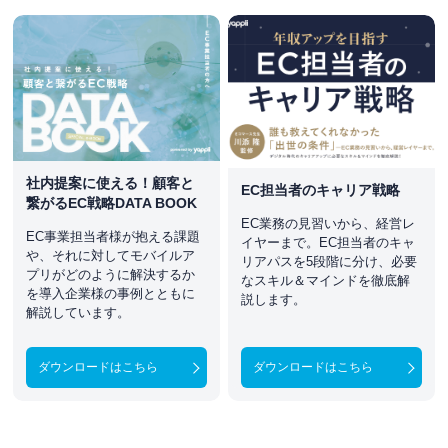
社内提案に使える！顧客と
EC担当者のキャリア戦略
繋がるEC戦略DATA BOOK
EC業務の見習いから、経営レ
EC事業担当者様が抱える課題
イヤーまで。EC担当者のキャ
や、それに対してモバイルア
リアパスを5段階に分け、必要
プリがどのように解決するか
なスキル＆マインドを徹底解
を導入企業様の事例とともに
説します。
解説しています。
ダウンロードはこちら
ダウンロードはこちら