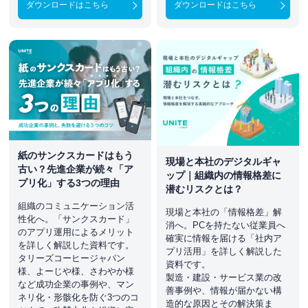
ダウンロードはこちら
ダウンロードはこちら
紙のサンクスカードはもう
現場と本社のデジタルギャ
古い？先進企業が続々「ア
ップ｜組織内の情報格差に
プリ化」する3つの理由
潜むリスクとは？
組織のコミュニケーション活
現場と本社の「情報格差」解
性化へ。「サンクスカード」
消へ。PCを持たない従業員へ
のアプリ運用によるメリット
確実に情報を届ける「社内ア
を詳しく解説した資料です。
プリ活用」を詳しく解説した
タリーズコーヒージャパン
資料です。
様、よーじや様、さわやか様
製造・建設・サービス業の改
など成功企業の事例や、マン
善事例や、情報が届かない構
ネリ化・形骸化を防ぐ3つのコ
造的な原因とその解決策ま