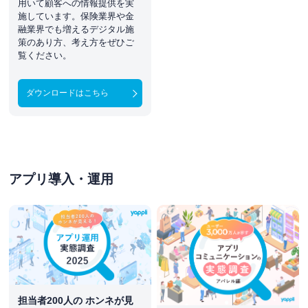
用いて顧客への情報提供を実
施しています。保険業界や金
融業界でも増えるデジタル施
策のあり方、考え方をぜひご
覧ください。
ダウンロードはこちら
アプリ導入・運用
担当者200人の ホンネが見