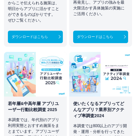
再発見し、アプリの強みを最
からこそ伝えられる施策は、
大限活かす具体施策の実施に
明日からアプリに活かすこと
ご活用ください。
ができるものばかりです。
ぜひご覧ください。
ダウンロードはこちら
ダウンロードはこちら
使いたくなるアプリってど
若年層&中高年層 アプリユ
んなアプリ？業界別アクテ
ーザー行動比較調査 2025
ィブ率調査2024
本調査では、年代別のアプリ
利用実態とおすすめ施策をま
本調査では800以上のアプリ開
とまています。アプリユーザ
発・運用・分析を行ってきた