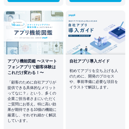
アプリ機能図鑑 〜スマート
自社アプリ導入ガイド
フォンアプリで顧客体験は
初めてアプリを立ち上げる人
これだけ変わる！〜
のために、開発のプロセス
や、事前準備に必要な項目を
「顧客のために自社アプリが
イラストで解説します。
提供できる具体的なメリット
ってなに？」という、多くの
企業ご担当者さまにいただく
ご質問にお答え。特に高い効
果が期待できる10個の機能に
厳選し、それぞれ細かく解説
しています。