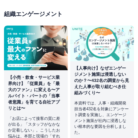
組織エンゲージメント
【人事向け】なぜエンゲー
ジメント施策は浸透しない
【小売・飲食・サービス業
のか？〜432名の調査から見
界向け】「従業員」を「最
えた人事が取り組むべき仕
大のファン」に変える〜ア
組みづくり〜
ルバイト・パートの「当事
者意識」を育てる自社アプ
本資料では、人事・組織開発
リとは〜
担当者432名を対象にアンケー
ト調査を実施し、エンゲージ
「お店によって接客の質に差
メント施策が社内に浸透しな
が出る」「スタッフがなかな
い根本的な要因を分析しまし
か定着しない」。こうしたお
た。
悩みは、本部と現場の「すれ