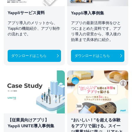
Yappliサービス資料
Yappli導入事例集
アプリ導入のメリットから、
アプリの最新活用事例をひと
Yappliの機能紹介、アプリ制作
つにまとめた資料です。アプ
の流れまで。
リ導入の背景から、導入後の
効果まで具体的に紹介。
ダウンロードはこちら
ダウンロードはこちら
【従業員向けアプリ】
“おいしい！”を超える体験
Yappli UNITE導入事例集
をアプリで届ける。スイー
ツ業界3社に学ぶ、リアルと