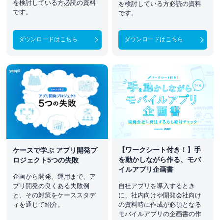
を検討している方必読の資料
を検討している方必読の資料
です。
です。
ダウンロードはこちら
ダウンロードはこちら
【ワークシート付き！】手
ケースで学ぶ アプリ開発プ
を動かしながら作る、モバ
ロジェクト5つの失敗
イルアプリ企画書
企画から開発、運用まで、ア
自社アプリを導入するとき
プリ開発の良くある失敗例
に、社内向けや開発会社向け
と、その対策をケーススタデ
の資料時に作成が必須となる
ィを通じて紹介。
モバイルアプリの企画書の作