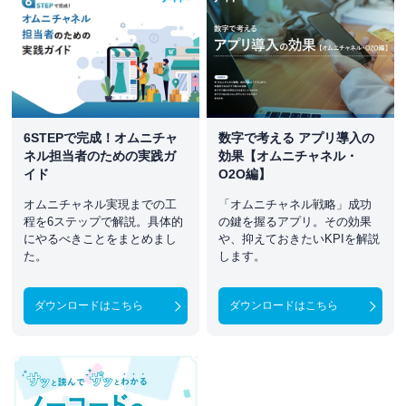
6STEPで完成！オムニチャ
数字で考える アプリ導入の
ネル担当者のための実践ガ
効果【オムニチャネル・
イド
O2O編】
オムニチャネル実現までの工
「オムニチャネル戦略」成功
程を6ステップで解説。具体的
の鍵を握るアプリ。その効果
にやるべきことをまとめまし
や、抑えておきたいKPIを解説
た。
します。
ダウンロードはこちら
ダウンロードはこちら