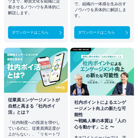
ツまで、称賛文化を組織に定
で、組織の一体感を生み出す
着させるノウハウを具体的に
ノウハウを具体的に解説しま
解説します。
す。
ダウンロードはこちら
ダウンロードはこちら
従業員エンゲージメントが
社内ポイントによるエンゲ
自然と高まる「社内ポイ
ージメント向上の新たな可
活」とは？
能性
〜戦略人事の本質は「人の
「社内制度への投資を増やし
心を動かす」こと 〜
ているのに、従業員満足度が
上がらない」、「リモートワ
本ホワイトペーパーでは、学