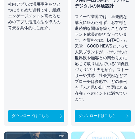
社内アプリの活用事例をひと
デジタルの体験設計
つにまとめた資料です。組織
エンゲージメントを高めるた
スイーツ業界では、単発的な
めのアプリ活用方法や導入の
購入に終わらせず、お客様と
背景を具体的にご紹介。
継続的な関係を築くことがブ
ランド成長の鍵となっていま
す。本資料では、LeTAO・八
天堂・GOOD NEWSといった
人気ブランドが、それぞれの
世界観や顧客との関わり方に
応じて取り組んでいる"関係性
づくり"の工夫を紹介。ストー
リーや共感、社会貢献などア
プローチは多彩で、どの事例
も「ふと思い出して選ばれる
存在」へのヒントに満ちてい
ます。
ダウンロードはこちら
ダウンロードはこちら