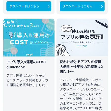
ダウンロードはこちら
ダウンロードはこちら
使われ続けるアプリの特徴
アプリ導入&運用のCOST
大解剖 〜1年後の定着率は2
guidebook
倍以上〜
アプリ開発にはいくらかか
アパレル・生活雑貨・スポー
る？スクラッチ開発とクラウ
ツ用品の117アプリを対象に、
ド開発を徹底比較しました。
ダウンロードした1人のユーザ
ーが１年後にどのくらいアク
ティブかを調査しました。そ
の上で本コンテンツでは、定
着率の高いアプリTOP10を大