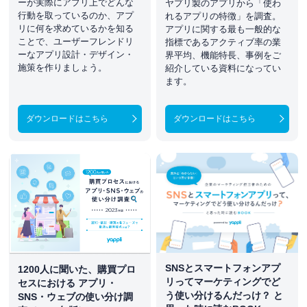
ーが実際にアプリ上でどんな
ヤプリ製のアプリから「使わ
行動を取っているのか、アプ
れるアプリの特徴」を調査。
リに何を求めているかを知る
アプリに関する最も一般的な
ことで、ユーザーフレンドリ
指標であるアクティブ率の業
ーなアプリ設計・デザイン・
界平均、機能特長、事例をご
施策を作りましょう。
紹介している資料になってい
ます。
ダウンロードはこちら
ダウンロードはこちら
SNSとスマートフォンアプ
1200人に聞いた、購買プロ
リってマーケティングでど
セスにおける アプリ・
う使い分けるんだっけ？ と
SNS・ウェブの使い分け調