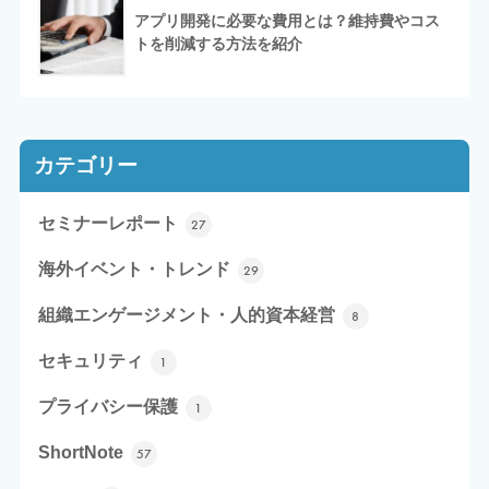
アプリ開発に必要な費用とは？維持費やコス
トを削減する方法を紹介
カテゴリー
セミナーレポート
27
海外イベント・トレンド
29
組織エンゲージメント・人的資本経営
8
セキュリティ
1
プライバシー保護
1
ShortNote
57