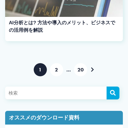
AI分析とは? 方法や導入のメリット、ビジネスで
の活用例を解説
1
2
…
20
オススメのダウンロード資料