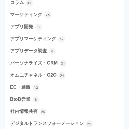
コラム
42
マーケティング
75
アプリ開発
84
アプリマーケティング
67
アプリデータ調査
6
パーソナライズ・CRM
21
オムニチャネル・O2O
54
EC・通販
12
BtoB営業
8
社内情報共有
20
デジタルトランスフォーメーション
29