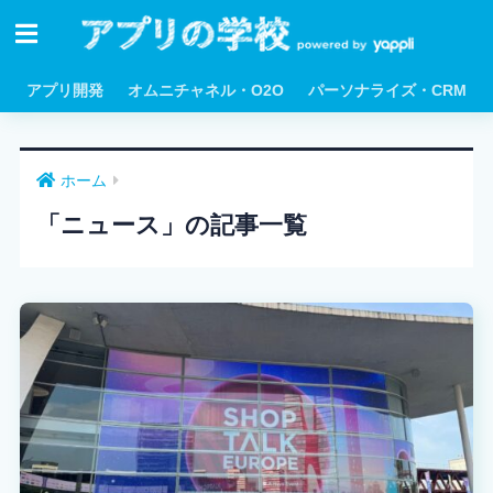
アプリ開発
オムニチャネル・O2O
パーソナライズ・CRM
ホーム
「ニュース」の記事一覧