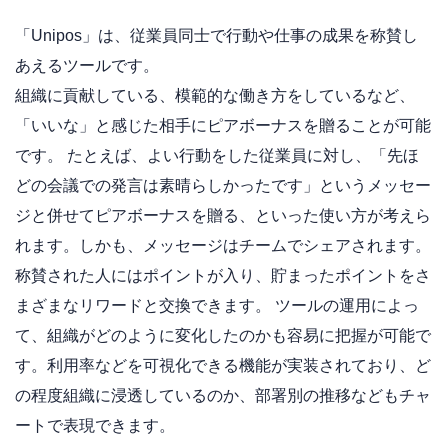
「Unipos」は、従業員同士で行動や仕事の成果を称賛し
あえるツールです。
組織に貢献している、模範的な働き方をしているなど、
「いいな」と感じた相手にピアボーナスを贈ることが可能
です。 たとえば、よい行動をした従業員に対し、「先ほ
どの会議での発言は素晴らしかったです」というメッセー
ジと併せてピアボーナスを贈る、といった使い方が考えら
れます。しかも、メッセージはチームでシェアされます。
称賛された人にはポイントが入り、貯まったポイントをさ
まざまなリワードと交換できます。 ツールの運用によっ
て、組織がどのように変化したのかも容易に把握が可能で
す。利用率などを可視化できる機能が実装されており、ど
の程度組織に浸透しているのか、部署別の推移などもチャ
ートで表現できます。