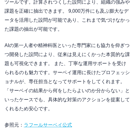
ツールです。計算されつくした設問により、組織の強みや
課題を正確に抽出できます。 9,000万件にも及ぶ膨大なデ
ータを活用した設問が可能であり、これまで気づけなかっ
た課題の抽出が可能です。
AIの第一人者や精神科医といった専門家にも協力を仰ぎつ
つ開発した設問により、従来は見えにくかった本質的な課
題も可視化できます。 また、丁寧な運用サポートを受け
られるのも魅力です。サーベイ運用に長けたプロフェッシ
ョナルが、専任担当となってサポートをしてくれます。
「サーベイの結果から何をしたらよいのか分からない」と
いったケースでも、具体的な対策のアクションを提案して
くれるため安心です。
参照元：
ラフールサーベイ公式