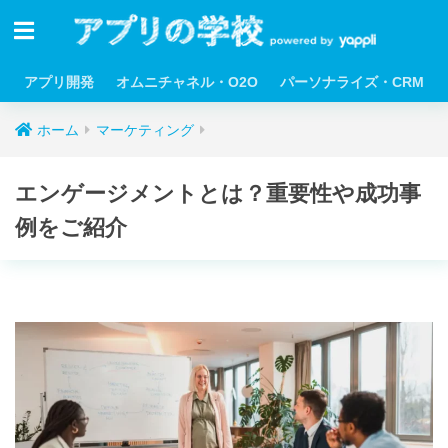
アプリ開発
オムニチャネル・O2O
パーソナライズ・CRM
ホーム
マーケティング
エンゲージメントとは？重要性や成功事
例をご紹介