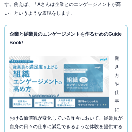
す。例えば、「Aさんは企業とのエンゲージメントが高
い」というような表現をします。
企業と従業員のエンゲージメントを作るためのGuide
Book!
働
き
方
や
仕
事
に
おける価値観が変化している昨今において、従業員が
自身の日々の仕事に満足できるような体験を提供する