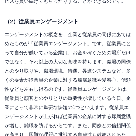
ビスを買い続けてもらったりすることができるのです。
（2）従業員エンゲージメント
エンゲージメントの概念を、企業と従業員の関係にあては
めたものが「従業員エンゲージメント」です。従業員にと
って自分が働いている企業は、お金を稼ぐための場所だけ
ではなく、それ以上の大切な意味を持ちます。職場の同僚
とのやり取りや、職場環境、待遇、昇進システムなど、多
くの要素が従業員の企業に対する帰属意識や愛着心、信頼
性などを左右し得るのです。従業員エンゲージメントは、
従業員と顧客とのやりとりの重要性が増している今日、企
業にとって非常に重要な課題の1つといえます。従業員エ
ンゲージメントが上がれば従業員の企業に対する帰属意識
が増し、離職を防げるからです。また、同僚との信頼関係
が高まり、困難な課題に挑戦する自発性も鼓舞されるた