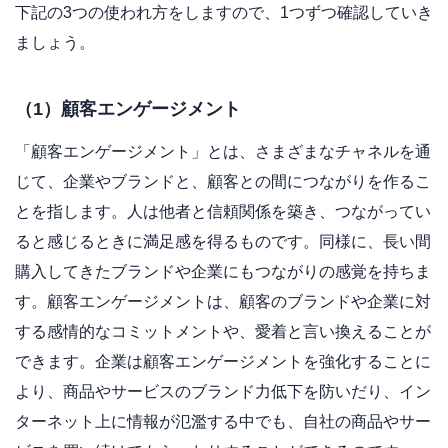
下記の3つの使われ方をしますので、1つずつ確認していき
ましょう。
（1）顧客エンゲージメント
「顧客エンゲージメント」とは、さまざまなチャネルを通
じて、企業やブランドと、顧客との間につながりを作るこ
とを指します。人は他者と信頼関係を築き、つながってい
ると感じるときに満足感を得るものです。同様に、長い間
購入してきたブランドや企業にもつながりの感覚を持ちま
す。顧客エンゲージメントは、顧客のブランドや企業に対
する感情的なコミットメントや、愛着と言い換えることが
できます。企業は顧客エンゲージメントを強化することに
より、商品やサービスのブランド力低下を防いだり、イン
ターネット上に情報が氾濫する中でも、自社の商品やサー