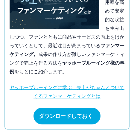
用率を高
めて安定
的な収益
を生み出
しつつ、ファンとともに商品やサービスの向上をはか
っていくとして、最近注目が高まっている
ファンマー
ケティング。
成果の作り方が難しいファンマーケティ
ングで売上を作る方法を
ヤッホーブルーイング様の事
例
をもとにご紹介します。
ヤッホーブルーイングに学ぶ、売上がちゃんとついて
くるファンマーケティングとは
ダウンロードしておく