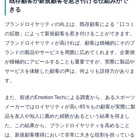
既存顧客が新規顧客を惹き付ける仕組みがで
きる
ブランドロイヤリティの向上は、既存顧客による「口コミ
の拡散」によって新規顧客を惹き付けることができます。
ブランドロイヤリティが高ければ、顧客は積極的にそのブ
ランドの製品やサービスを周囲に広めてくれます。企業側
が積極的にアピールすることも重要ですが、実際に製品や
サービスを体験した顧客の声は、何よりも説得力がありま
す。
また、前述のEmotion Techによる調査から、あるスポーツ
メーカーではロイヤリティが高い85％もの顧客が実際に製
品を友人や知人に薦めた経験があるという結果を得まし
た。この結果から、ブランドロイヤリティを高めること
は、新規顧客獲得において非常に大きな役割を担っている