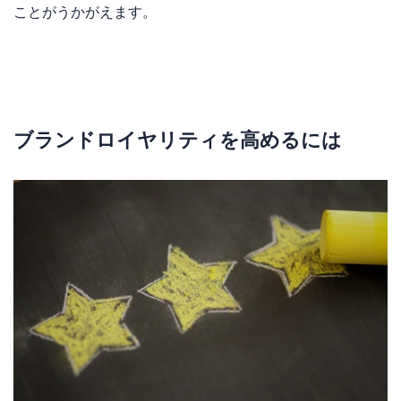
ことがうかがえます。
ブランドロイヤリティを高めるには