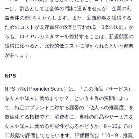
ーは、割合としては全体の2割に過ぎませんが、企業の利
益全体の8割をもたらします。また、新規顧客を獲得する
ためのコストが既存顧客の5倍と言われる「1:5の法則」か
らも、ロイヤルカスタマーを維持することは、新規顧客の
獲得に比べると、比較的低コストに抑えられるという傾向
があります。
NPS
NPS（Net Promoter Score）は、「この商品（サービス）
を友人や知人に薦めますか？」という主旨の質問によっ
て、特定のブランドに対する顧客の「他人への推奨度」を
数値化する指標です。消費者に、自社の商品やサービスを
友人や知人に薦める可能性があるかどうか、0～10までの
11段階で評価してもらいます。評価段階は「10～9：推奨