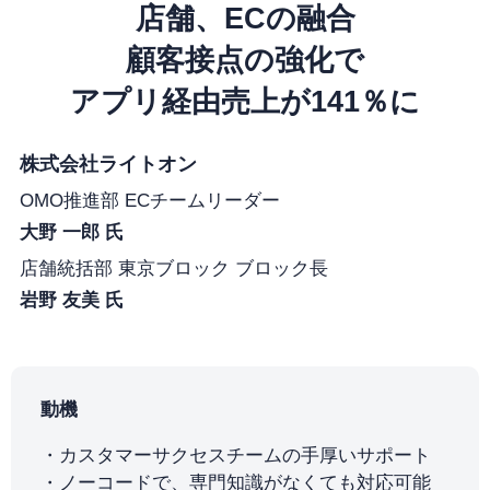
店舗、ECの融合
顧客接点の強化で
アプリ経由売上が141％に
株式会社ライトオン
OMO推進部 ECチームリーダー
大野 一郎 氏
店舗統括部 東京ブロック ブロック長
岩野 友美 氏
動機
カスタマーサクセスチームの手厚いサポート
ノーコードで、専門知識がなくても対応可能