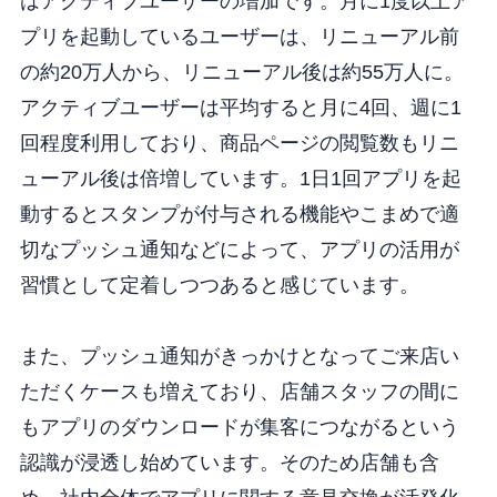
はアクティブユーザーの増加です。月に1度以上ア
プリを起動しているユーザーは、リニューアル前
の約20万人から、リニューアル後は約55万人に。
アクティブユーザーは平均すると月に4回、週に1
回程度利用しており、商品ページの閲覧数もリニ
ューアル後は倍増しています。1日1回アプリを起
動するとスタンプが付与される機能やこまめで適
切なプッシュ通知などによって、アプリの活用が
習慣として定着しつつあると感じています。
また、プッシュ通知がきっかけとなってご来店い
ただくケースも増えており、店舗スタッフの間に
もアプリのダウンロードが集客につながるという
認識が浸透し始めています。そのため店舗も含