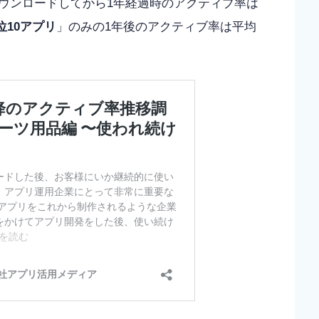
ウンロードしてから1年経過時のアクティブ率は
位10アプリ
」のみの1年後のアクティブ率は平均