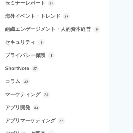
セミナーレポート
27
海外イベント・トレンド
29
組織エンゲージメント・人的資本経営
8
セキュリティ
1
プライバシー保護
1
ShortNote
57
コラム
42
マーケティング
75
アプリ開発
84
アプリマーケティング
67