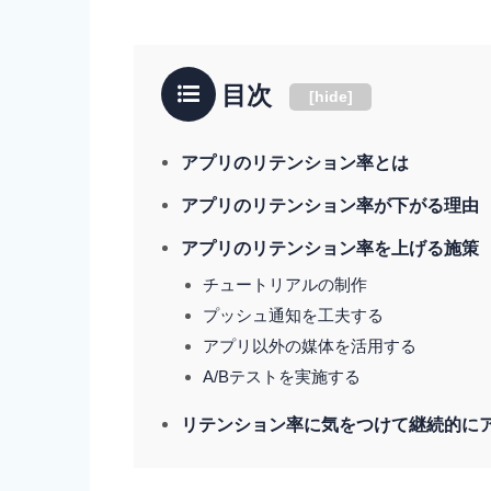
目次
[
hide
]
アプリのリテンション率とは
アプリのリテンション率が下がる理由
アプリのリテンション率を上げる施策
チュートリアルの制作
プッシュ通知を工夫する
アプリ以外の媒体を活用する
A/Bテストを実施する
リテンション率に気をつけて継続的に