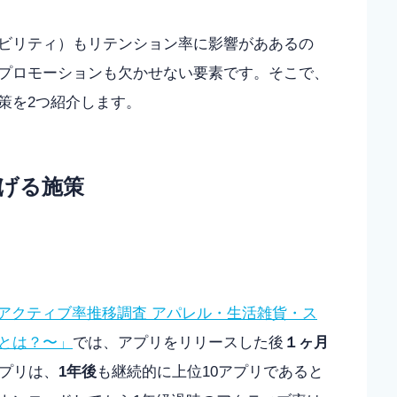
ビリティ）もリテンション率に影響がああるの
プロモーションも欠かせない要素です。そこで、
策を2つ紹介します。
げる施策
のアクティブ率推移調査 アパレル・生活雑貨・ス
とは？〜」
では、アプリをリリースした後
１ヶ月
アプリは、
1年後
も継続的に上位10アプリであると