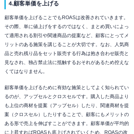
4.顧客単価を上げる
顧客単価を上げることでもROASは改善されていきます。
その際、単に値上げをするのではなく、まとめ買いによっ
て適用される割引や関連商品の提案など、顧客にとってメ
リットのある施策を講じることが大切です。なお、人気商
品と売れ残り品をセット販売する行為は抱き合わせ販売と
見なされ、独占禁止法に抵触するおそれがあるため控えな
くてはなりません。
顧客単価を上げるために有効な施策としてよく知られてい
るのが、アップセルとクロスセルです。購入した商品より
も上位の商材を提案（アップセル）したり、関連商材を提
案（クロスセル）したりすることで、顧客にもメリットの
ある形で売上を伸ばすことができます。顧客単価が平均的
に上昇すればROASも底上げされていくため、ROASの改