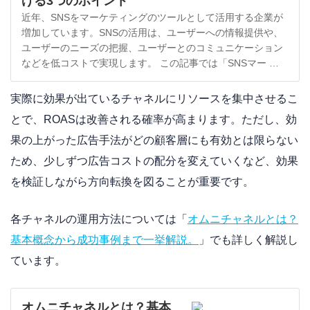
げる3つのポイント
近年、SNSをマーケティングのツールとして活用する企業が
増加しています。SNSの活用は、ユーザーへの情報提供や、
ユーザーのニーズの把握、ユーザーとのコミュニケーション
などを低コストで実現します。 この記事では「SNSマー …
実際に効果が出ているチャネルにリソースを集中させるこ
とで、ROASは改善される確率が高まります。ただし、効
果の上がった広告手法がどの顧客層にも有効とは限らない
ため、少しずつ広告コストの配分を変えていくなど、効果
を検証しながら方向転換を図ることが重要です。
各チャネルの運用方法については「
オムニチャネルとは？
基本概念から成功事例まで一挙解説。
」でも詳しく解説し
ています。
オムニチャネルとは？基本