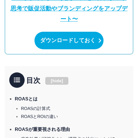
思考で販促活動やブランディングをアップデ
ート〜
ダウンロードしておく
目次
[
hide
]
ROASとは
ROASの計算式
ROASとROIの違い
ROASが重要視される理由