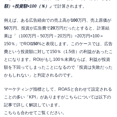
額）÷投資額×100（％）」
で計算されます。
例えば、ある広告経由での売上高が
100
万円、売上原価が
50
万円、投資が広告費で
20
万円だったとすると、計算結
果は「
（100万円－50万円－20万円）÷20万円×100＝
150％」でROI
150
%と表現します。
このケースでは、広告
費という投資額に対して150％（1.5倍）の利益があったこ
とになります。ROIがもし100％未満ならば、利益が投資
額を下回ってしまったことになるので「投資は失敗だった
かもしれない」と判定されるのです。
マーケティング指標として、ROASと合わせて設定される
ことの多い「KPI」がありますがこちらについては以下の
記事で詳しく解説しています。
こちらも合わせてご覧ください。