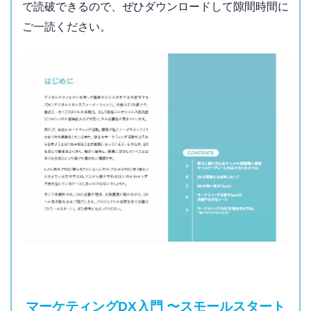
で読破できるので、ぜひダウンロードして隙間時間に
ご一読ください。
マーケティングDX入門 〜スモールスタート