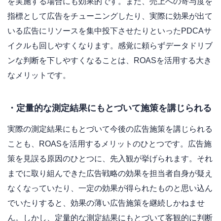
を実施する場合にも効果的です。また、売上への寄与度を
指標として広告をチューニングしたり、実際に効果が出て
いる広告にリソースを集中投下させたりといったPDCAサ
イクルも回しやすくなります。感覚に頼らずデータドリブ
ンな判断を下しやすくなることは、ROASを活用する大き
なメリットです。
・定量的な測定結果にもとづいて施策を講じられる
実際の測定結果にもとづいて今後の広告施策を講じられる
ことも、ROASを活用するメリットのひとつです。広告施
策を見誤る原因のひとつに、先入観が挙げられます。それ
までに取り組んできた広告戦略の効果を担当者自身が疑え
なくなっていたり、一定の効果が得られたものと思い込ん
でいたりすると、効果の薄い広告施策を継続しかねませ
ん。しかし、定量的な測定結果にもとづいて客観的に判断