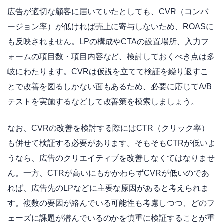
広告が適切な顧客に届いていたとしても、CVR（コンバ
ージョン率）が低ければ売上に寄与しないため、ROASに
も反映されません。LPの構成やCTAの設置場所、入力フ
ォームの項目数・項目内容など、検討しておくべき点は多
岐にわたります。CVRは仮説を立てて検証を繰り返すこ
とで改善を図るしかない面もあるため、必要に応じてA/B
テストを実施するなどして改善策を模索しましょう。
なお、CVRの改善を検討する際にはCTR（クリック率）
も併せて検証する必要があります。そもそもCTRが低いよ
うなら、広告のクリエイティブを改善しなくてはなりませ
ん。一方、CTRが高いにもかかわらずCVRが低いのであ
れば、広告先のLPなどに主要な原因があると考えられま
す。複数の要因が絡んでいる可能性も考慮しつつ、どのフ
ェーズに課題が潜んでいるのかを慎重に検証することが重