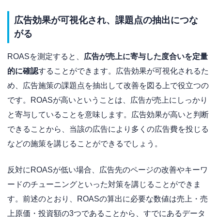
広告効果が可視化され、課題点の抽出につな
がる
ROASを測定すると、
広告が売上に寄与した度合いを定量
的に確認
することができます。広告効果が可視化されるた
め、広告施策の課題点を抽出して改善を図る上で役立つの
です。ROASが高いということは、広告が売上にしっかり
と寄与していることを意味します。広告効果が高いと判断
できることから、当該の広告により多くの広告費を投じる
などの施策を講じることができるでしょう。
反対にROASが低い場合、広告先のページの改善やキーワ
ードのチューニングといった対策を講じることができま
す。前述のとおり、ROASの算出に必要な数値は売上・売
上原価・投資額の3つであることから、すでにあるデータ