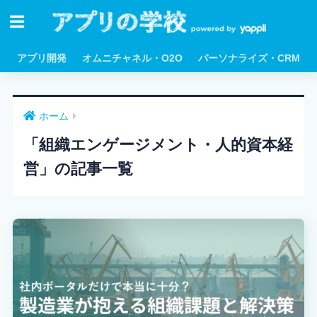
アプリ開発
オムニチャネル・O2O
パーソナライズ・CRM
ホーム
「組織エンゲージメント・人的資本経
営」の記事一覧