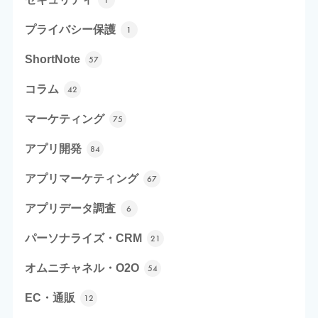
1
プライバシー保護
1
ShortNote
57
コラム
42
マーケティング
75
アプリ開発
84
アプリマーケティング
67
アプリデータ調査
6
パーソナライズ・CRM
21
オムニチャネル・O2O
54
EC・通販
12