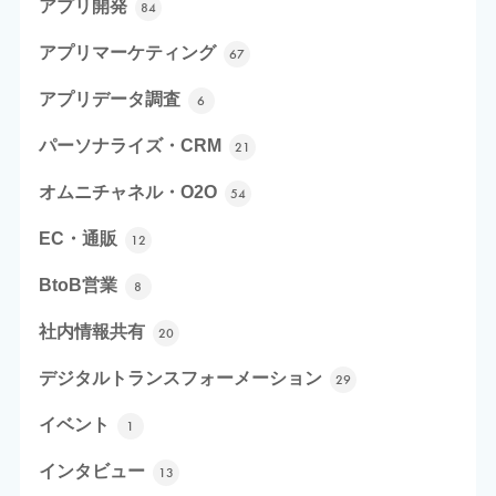
アプリ開発
84
アプリマーケティング
67
アプリデータ調査
6
パーソナライズ・CRM
21
オムニチャネル・O2O
54
EC・通販
12
BtoB営業
8
社内情報共有
20
デジタルトランスフォーメーション
29
イベント
1
インタビュー
13