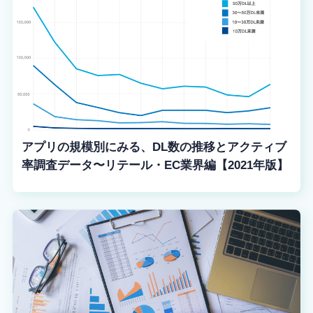
アプリの規模別にみる、DL数の推移とアクティブ
率調査データ〜リテール・EC業界編【2021年版】