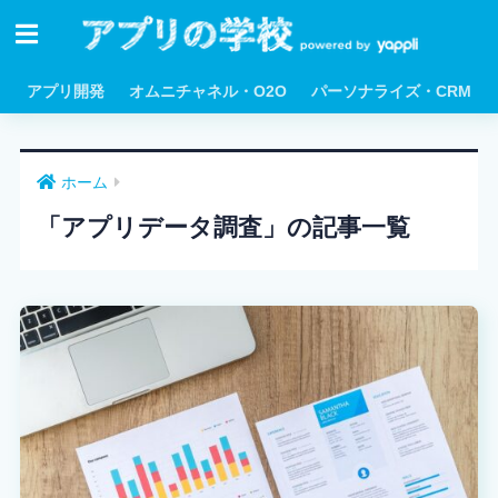
アプリ開発
オムニチャネル・O2O
パーソナライズ・CRM
ホーム
「アプリデータ調査」の記事一覧