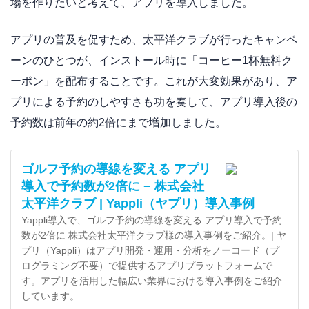
場を作りたいと考えて、アプリを導入しました。
アプリの普及を促すため、太平洋クラブが行ったキャンペ
ーンのひとつが、インストール時に「コーヒー1杯無料ク
ーポン」を配布することです。これが大変効果があり、ア
プリによる予約のしやすさも功を奏して、アプリ導入後の
予約数は前年の約2倍にまで増加しました。
ゴルフ予約の導線を変える アプリ
導入で予約数が2倍に − 株式会社
太平洋クラブ | Yappli（ヤプリ）導入事例
Yappli導入で、ゴルフ予約の導線を変える アプリ導入で予約
数が2倍に 株式会社太平洋クラブ様の導入事例をご紹介。| ヤ
プリ（Yappli）はアプリ開発・運用・分析をノーコード（プ
ログラミング不要）で提供するアプリプラットフォームで
す。アプリを活用した幅広い業界における導入事例をご紹介
しています。