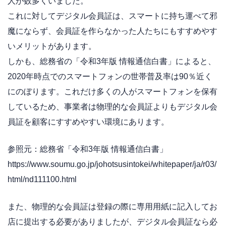
人が数多くいました。
これに対してデジタル会員証は、スマートに持ち運べて邪
魔にならず、会員証を作らなかった人たちにもすすめやす
いメリットがあります。
しかも、総務省の「令和3年版 情報通信白書」によると、
2020年時点でのスマートフォンの世帯普及率は90％近く
にのぼります。これだけ多くの人がスマートフォンを保有
しているため、事業者は物理的な会員証よりもデジタル会
員証を顧客にすすめやすい環境にあります。
参照元：総務省「令和3年版 情報通信白書」
https://www.soumu.go.jp/johotsusintokei/whitepaper/ja/r03/
html/nd111100.html
また、物理的な会員証は登録の際に専用用紙に記入してお
店に提出する必要がありましたが、デジタル会員証なら必