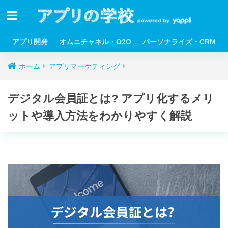
アプリ開発
オムニチャネル・O2O
パーソナライズ・CRM
ホーム
アプリマーケティング
デジタル会員証とは? アプリ化するメリ
ットや導入方法をわかりやすく解説