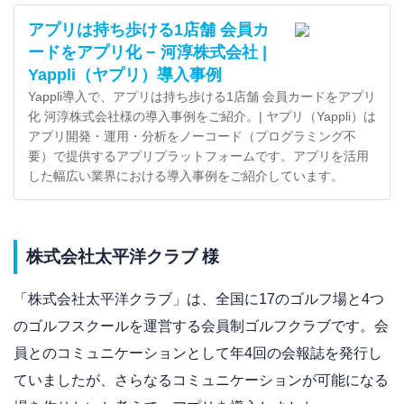
アプリは持ち歩ける1店舗 会員カ
ードをアプリ化 − 河淳株式会社 |
Yappli（ヤプリ）導入事例
Yappli導入で、アプリは持ち歩ける1店舗 会員カードをアプリ
化 河淳株式会社様の導入事例をご紹介。| ヤプリ（Yappli）は
アプリ開発・運用・分析をノーコード（プログラミング不
要）で提供するアプリプラットフォームです。アプリを活用
した幅広い業界における導入事例をご紹介しています。
株式会社太平洋クラブ 様
「株式会社太平洋クラブ」は、全国に17のゴルフ場と4つ
のゴルフスクールを運営する会員制ゴルフクラブです。会
員とのコミュニケーションとして年4回の会報誌を発行し
ていましたが、さらなるコミュニケーションが可能になる