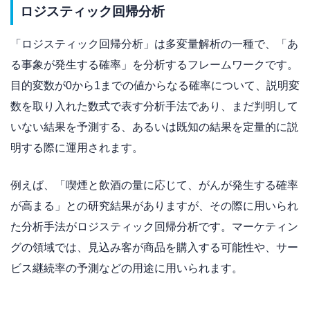
ロジスティック回帰分析
「ロジスティック回帰分析」は多変量解析の一種で、「あ
る事象が発生する確率」を分析するフレームワークです。
目的変数が0から1までの値からなる確率について、説明変
数を取り入れた数式で表す分析手法であり、まだ判明して
いない結果を予測する、あるいは既知の結果を定量的に説
明する際に運用されます。
例えば、「喫煙と飲酒の量に応じて、がんが発生する確率
が高まる」との研究結果がありますが、その際に用いられ
た分析手法がロジスティック回帰分析です。マーケティン
グの領域では、見込み客が商品を購入する可能性や、サー
ビス継続率の予測などの用途に用いられます。