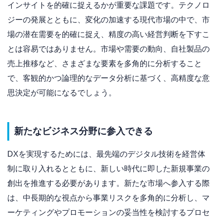
インサイトを的確に捉えるかが重要な課題です。テクノロ
ジーの発展とともに、変化の加速する現代市場の中で、市
場の潜在需要を的確に捉え、精度の高い経営判断を下すこ
とは容易ではありません。市場や需要の動向、自社製品の
売上推移など、さまざまな要素を多角的に分析すること
で、客観的かつ論理的なデータ分析に基づく、高精度な意
思決定が可能になるでしょう。
新たなビジネス分野に参入できる
DXを実現するためには、最先端のデジタル技術を経営体
制に取り入れるとともに、新しい時代に即した新規事業の
創出を推進する必要があります。新たな市場へ参入する際
は、中長期的な視点から事業リスクを多角的に分析し、マ
ーケティングやプロモーションの妥当性を検討するプロセ