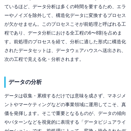
ているほど、データ分析は多くの時間を要するため、エラ
ーやノイズを除外して、構造化データに変換するプロセス
が欠かせません。このプロセスこそが前処理と呼ばれる工
程であり、データ分析における全工程の6〜8割を占めま
す。前処理のプロセスを経て、分析に適した形式に構造化
されたデータセットは、データウェアハウスへ送出され、
次の工程で見える化・分析されます。
データの分析
データは収集・累積するだけでは意味を成さず、マネジメ
ントやマーケティングなどの事業領域に運用してこそ、真
価を発揮します。そこで重要となるものが、データの傾向
やパターンなどを視覚的に表現する「データビジュアライ
ゼーション」です。前処理によって、変換・統合されたデ