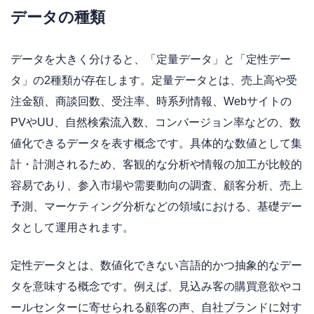
データの種類
データを大きく分けると、「定量データ」と「定性デー
タ」の2種類が存在します。定量データとは、売上高や受
注金額、商談回数、受注率、時系列情報、Webサイトの
PVやUU、自然検索流入数、コンバージョン率などの、数
値化できるデータを表す概念です。具体的な数値として集
計・計測されるため、客観的な分析や情報の加工が比較的
容易であり、参入市場や需要動向の調査、顧客分析、売上
予測、マーケティング分析などの領域における、基礎デー
タとして運用されます。
定性データとは、数値化できない言語的かつ抽象的なデー
タを意味する概念です。例えば、見込み客の購買意欲やコ
ールセンターに寄せられる顧客の声、自社ブランドに対す