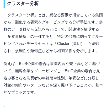
クラスター分析
「クラスター分析」とは、異なる要素が混合している集団
から、類似する要素をグルーピングする分析手法です。多
数のデータ群から仮説をもとにして、関連性を解明する
「多変量解析」の一種であり、特定の傾向に則ってグルー
ピングされたデータセットは「Cluster（集団）」と表現
され、規則性や類似点などから相関関係を分析します。
例えば、BtoB企業の場合は事業内容や売上高などに基づ
いて、顧客企業をグルーピングし、BtoC企業の場合は見
込み客となる消費者の年齢層や性別、年収などに分類し、
対象の傾向やパターンなどを深く掘り下げることが、基本
的なプロセスです。