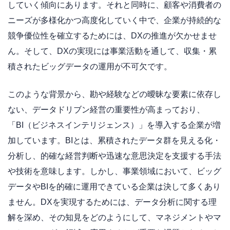
していく傾向にあります。それと同時に、顧客や消費者の
ニーズが多様化かつ高度化していく中で、企業が持続的な
競争優位性を確立するためには、DXの推進が欠かせませ
ん。そして、DXの実現には事業活動を通して、収集・累
積されたビッグデータの運用が不可欠です。
このような背景から、勘や経験などの曖昧な要素に依存し
ない、データドリブン経営の重要性が高まっており、
「BI（ビジネスインテリジェンス）」を導入する企業が増
加しています。BIとは、累積されたデータ群を見える化・
分析し、的確な経営判断や迅速な意思決定を支援する手法
や技術を意味します。しかし、事業領域において、ビッグ
データやBIを的確に運用できている企業は決して多くあり
ません。DXを実現するためには、データ分析に関する理
解を深め、その知見をどのようにして、マネジメントやマ