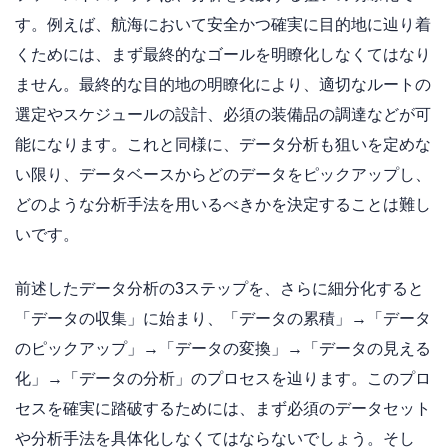
す。例えば、航海において安全かつ確実に目的地に辿り着
くためには、まず最終的なゴールを明瞭化しなくてはなり
ません。最終的な目的地の明瞭化により、適切なルートの
選定やスケジュールの設計、必須の装備品の調達などが可
能になります。これと同様に、データ分析も狙いを定めな
い限り、データベースからどのデータをピックアップし、
どのような分析手法を用いるべきかを決定することは難し
いです。
前述したデータ分析の3ステップを、さらに細分化すると
「データの収集」に始まり、「データの累積」→「データ
のピックアップ」→「データの変換」→「データの見える
化」→「データの分析」のプロセスを辿ります。このプロ
セスを確実に踏破するためには、まず必須のデータセット
や分析手法を具体化しなくてはならないでしょう。そし