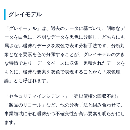
グレイモデル
「グレイモデル」は、過去のデータに基づいて、明瞭なデ
ータを白色に、不明なデータを黒色に分類し、どちらにも
属さない曖昧なデータを灰色で表す分析手法です。分析対
象となる要素を色で分類することが、グレイモデルの大き
な特徴であり、データベースに収集・累積されたデータを
もとに、曖昧な要素を灰色で表現することから「灰色理
論」とも呼ばれます。
「セキュリティインシデント」「売掛債権の回収不能」
「製品のリコール」など、他の分析手法と組み合わせて、
事業領域に潜む曖昧かつ不確実性が高い要素を明らかにし
ます。