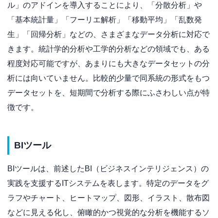
ル」のアドインを導入することにより、「分散分析」や
「基本統計量」「フーリエ解析」「移動平均」「乱数発
生」「回帰分析」などの、さまざまなデータ分析に対応で
きます。統計学的分析や工学的分析などの領域でも、ある
程度対応可能ですが、あまりにも大きなデータセットの分
析には向いていません。比較的少量で同系統の形式をもつ
データセットを、短期間で分析する際にふさわしい点が特
徴です。
BIツール
BIツールは、前述したBI（ビジネスインテリジェンス）の
実践を支援するITシステムを表します。特定のデータをグ
ラフやチャート、ヒートマップ、図形、イラスト、散布図
などに見える化し、俯瞰的かつ視覚的な分析を機能するソ