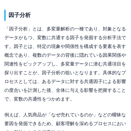
因子分析
「因子分析」とは、多変量解析の一種であり、対象となる
データがもつ、変数に共通する因子を発掘する分析手法で
す。因子とは、特定の現象や関係性を構成する要素を表す
概念であり、複数のデータの背後に隠れている因果関係や
関連性をピックアップし、多変量データに潜む共通項目を
探り出すことが、因子分析の狙いとなります。具体的なプ
ロセスとしては、あるデータに対する共通因子による影響
の度合いを計測した後、全体に与える影響を把握すること
で、変数の共通性をつかめます。
例えば、人気商品が「なぜ売れているのか」などの曖昧な
要因を発掘できるため、顧客理解を深めるプロセスにおい