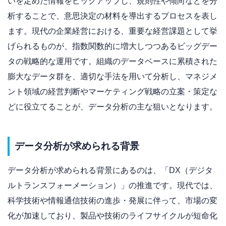
いを定めた情報をピックアップし、規則性や傾向などを分
析することで、意思決定の材料を導出するプロセスを表し
ます。現代の企業経営における、重要な経営課題として挙
げられるものが、指数関数的に増大しつつあるビッグデー
タの戦略的な運用です。組織のデータベースに累積された
膨大なデータ群を、適切な手法を用いて分析し、マネジメ
ント領域の経営判断やマーケティング戦略の立案・策定な
どに役立てることが、データ分析の主な狙いとなります。
データ分析が求められる背景
データ分析が求められる背景にあるのは、「DX（デジタ
ルトランスフォーメーション）」の推進です。現代では、
科学技術や情報通信技術の進歩・発展に伴って、市場の変
化が加速しており、製品や技術のライフサイクルが短命化