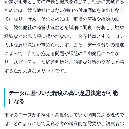
企業が組織としての成長と発展を通じて、社会に貢献する
ためには、競合他社にはない独自の付加価値を創出しなく
てはなりません。そのためには、市場の需給や経済の動
向、競合他社の経営状況などを詳細に調査・分析し、勘や
経験などの先入観に捉われないデータを起点とする、ロジ
カルな意思決定が求められます。また、データ分析の推進
によって、自社が抱える問題や課題の早期発見につなが
り、スピーディーな経営判断と、的確な対策の立案に寄与
する点が大きなメリットです。
データに基づいた精度の高い意思決定が可能
になる
市場のニーズが多様化・高度化していく傾向にある現代で
は、どのようにして見込み客の潜在的な需要や、消費者の