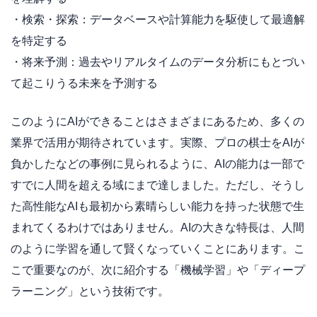
・検索・探索：データベースや計算能力を駆使して最適解
を特定する
・将来予測：過去やリアルタイムのデータ分析にもとづい
て起こりうる未来を予測する
このようにAIができることはさまざまにあるため、多くの
業界で活用が期待されています。実際、プロの棋士をAIが
負かしたなどの事例に見られるように、AIの能力は一部で
すでに人間を超える域にまで達しました。ただし、そうし
た高性能なAIも最初から素晴らしい能力を持った状態で生
まれてくるわけではありません。AIの大きな特長は、人間
のように学習を通して賢くなっていくことにあります。こ
こで重要なのが、次に紹介する「機械学習」や「ディープ
ラーニング」という技術です。