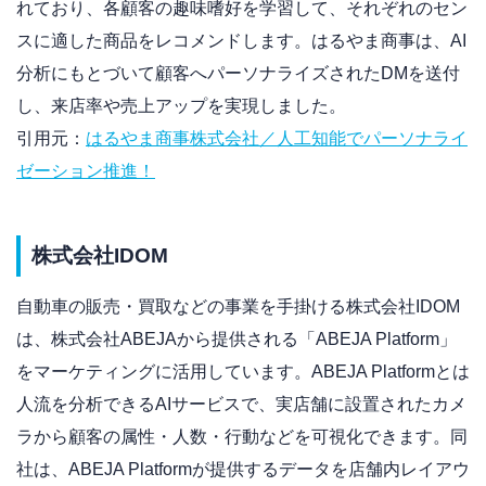
れており、各顧客の趣味嗜好を学習して、それぞれのセン
スに適した商品をレコメンドします。はるやま商事は、AI
分析にもとづいて顧客へパーソナライズされたDMを送付
し、来店率や売上アップを実現しました。
引用元：
はるやま商事株式会社／人工知能でパーソナライ
ゼーション推進！
株式会社IDOM
自動車の販売・買取などの事業を手掛ける株式会社IDOM
は、株式会社ABEJAから提供される「ABEJA Platform」
をマーケティングに活用しています。ABEJA Platformとは
人流を分析できるAIサービスで、実店舗に設置されたカメ
ラから顧客の属性・人数・行動などを可視化できます。同
社は、ABEJA Platformが提供するデータを店舗内レイアウ