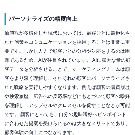
パーソナライズの精度向上
価値観が多様化した現代においては、顧客ごとに最適化さ
れた施策やコミュニケーションを採用することは非常に重
要です。しかし人力で顧客ごとの分析や対応をするのは困
難であるため、AIが注目されています。 AIに膨大な量の顧
客データを分析させることで、マーケティングチームは顧
客をより深く理解し、それぞれの顧客にパーソナライズさ
れた戦略を実行しやすくなります。例えば顧客の購買履歴
や検索履歴、広告への反応率などにもとづいて顧客の嗜好
を理解し、アップセルやクロスセルを促すことなどが可能
です。 顧客にとっても、自分の趣味嗜好へピンポイント
に合わせた提案を受けられるのは大きなメリットであり、
顧客体験の向上につながります。