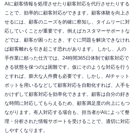
AIに顧客情報を処理させたり顧客対応を代行させたりする
ことで、効率的に顧客対応ができます。顧客体験を向上さ
せるには、顧客のニーズを的確に察知し、タイムリーに対
応していくことが重要です。例えばカスタマーサポートな
どでは、顧客が困ったとき、すぐに問題を解決できなけれ
ば顧客離れを引き起こす恐れがあります。 しかし、人の
手作業に頼った仕方では、24時間365日体制で顧客対応で
きる状態を保つのは困難です。仮にそのような対応を行う
とすれば、膨大な人件費も必要です。しかし、AIチャット
ボットを用いるなどして顧客対応を自動化すれば、人手を
かけずして顧客対応を効率化できます。顧客は自分の好き
な時間に対応してもらえるため、顧客満足度の向上にもつ
ながります。有人対応する場合も、担当者がAIによって整
理・分析された情報サポートを受けることで、適切に対応
しやすくなります。