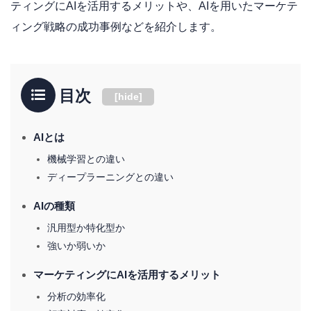
ティングにAIを活用するメリットや、AIを用いたマーケテ
ィング戦略の成功事例などを紹介します。
目次
[
hide
]
AIとは
機械学習との違い
ディープラーニングとの違い
AIの種類
汎用型か特化型か
強いか弱いか
マーケティングにAIを活用するメリット
分析の効率化