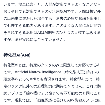
います。簡単に言うと、人間が対応できるようなことなら
およそ何でも対応できるのが汎用型AIです。人間は想定外
の出来事に遭遇した場合でも、過去の経験や知識を応用し
て処理できる能力があります。このような人間に近い能力
を再現できる汎用型AIはAI開発のひとつの目標ではありま
すが、まだ実現には至っていません。
特化型AI(ANI)
特化型AIとは、特定のタスクのみに限定して対応できるAI
です。Artificial Narrow Intelligence（特化型人工知能）の
頭文字をとってANIとも表現されます。特化型AIには、特
定のタスク以外での処理能力は期待できません。これは翻
訳アプリに「絵を描け」と命じても不可能なのと同じこと
です。現状では、「画像認識に長けたAIを防犯カメラに組