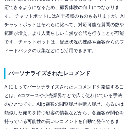
応できるようになるため、顧客体験の向上につながりま
す。 チャットボットにはAI非搭載のものもありますが、AI
チャットボットはそれらに比べて、対応可能な質問の数や
範囲が増え、より人間らしい自然な会話を行うことが可能
です。チャットボットは、配達状況の連絡や顧客からのフ
ィードバックの収集などにも活用できます。
パーソナライズされたレコメンド
AIによってパーソナライズされたレコメンドを発信するこ
とは、eコマースや小売業界などで広く使われている手法
のひとつです。AIは顧客の閲覧履歴や購入履歴、あるいは
類似した傾向を持つ顧客の情報などから、各顧客が関心を
持っている可能性の高いレコメンドを自動で発信できま