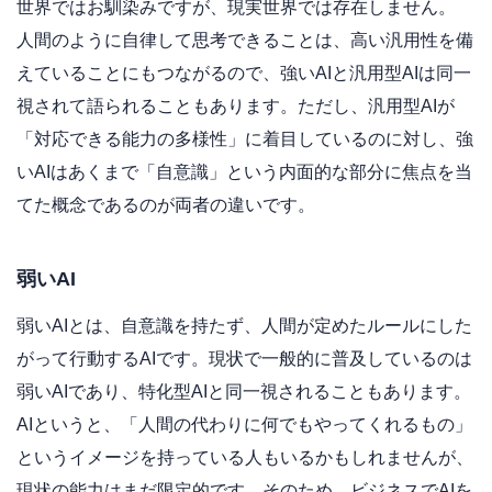
世界ではお馴染みですが、現実世界では存在しません。
人間のように自律して思考できることは、高い汎用性を備
えていることにもつながるので、強いAIと汎用型AIは同一
視されて語られることもあります。ただし、汎用型AIが
「対応できる能力の多様性」に着目しているのに対し、強
いAIはあくまで「自意識」という内面的な部分に焦点を当
てた概念であるのが両者の違いです。
弱いAI
弱いAIとは、自意識を持たず、人間が定めたルールにした
がって行動するAIです。現状で一般的に普及しているのは
弱いAIであり、特化型AIと同一視されることもあります。
AIというと、「人間の代わりに何でもやってくれるもの」
というイメージを持っている人もいるかもしれませんが、
現状の能力はまだ限定的です。そのため、ビジネスでAIを