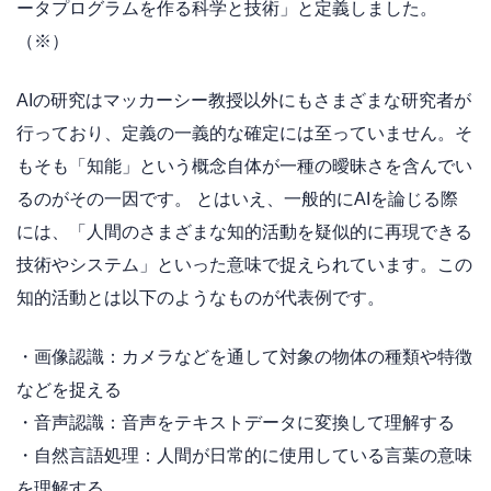
ータプログラムを作る科学と技術」と定義しました。
（※）
AIの研究はマッカーシー教授以外にもさまざまな研究者が
行っており、定義の一義的な確定には至っていません。そ
もそも「知能」という概念自体が一種の曖昧さを含んでい
るのがその一因です。 とはいえ、一般的にAIを論じる際
には、「人間のさまざまな知的活動を疑似的に再現できる
技術やシステム」といった意味で捉えられています。この
知的活動とは以下のようなものが代表例です。
・画像認識：カメラなどを通して対象の物体の種類や特徴
などを捉える
・音声認識：音声をテキストデータに変換して理解する
・自然言語処理：人間が日常的に使用している言葉の意味
を理解する