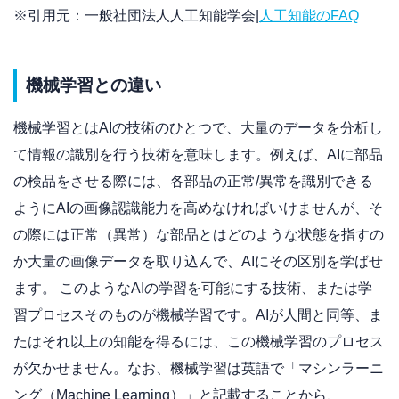
※引用元：一般社団法人人工知能学会|
人工知能のFAQ
機械学習との違い
機械学習とはAIの技術のひとつで、大量のデータを分析し
て情報の識別を行う技術を意味します。例えば、AIに部品
の検品をさせる際には、各部品の正常/異常を識別できる
ようにAIの画像認識能力を高めなければいけませんが、そ
の際には正常（異常）な部品とはどのような状態を指すの
か大量の画像データを取り込んで、AIにその区別を学ばせ
ます。 このようなAIの学習を可能にする技術、または学
習プロセスそのものが機械学習です。AIが人間と同等、ま
たはそれ以上の知能を得るには、この機械学習のプロセス
が欠かせません。なお、機械学習は英語で「マシンラーニ
ング（Machine Learning）」と記載することから、