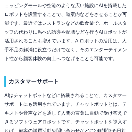
ョッピングモールや空港のような広い施設にAIを搭載した
ロボットを設置することで、道案内などをさせることが可
能です。最近ではレストランなどの飲食業で、ホールスタ
ッフの代わりに席への誘導や配膳などを行うAIロボットが
活用されることも増えています。AIロボットの活用は、人
手不足の解消に役立つだけでなく、そのエンターテイメン
ト性から顧客体験の向上へつなげることも可能です。
カスタマーサポート
AIはチャットボットなどに搭載されることで、カスタマー
サポートにも活用されています。チャットボットとは、テ
キストや音声などを通して人間の言葉に自動で受け答えで
きるソフトウェアロボットです。チャットボットを導入す
れば、顧客の購買活動や問い合わせなどに24時間365日対