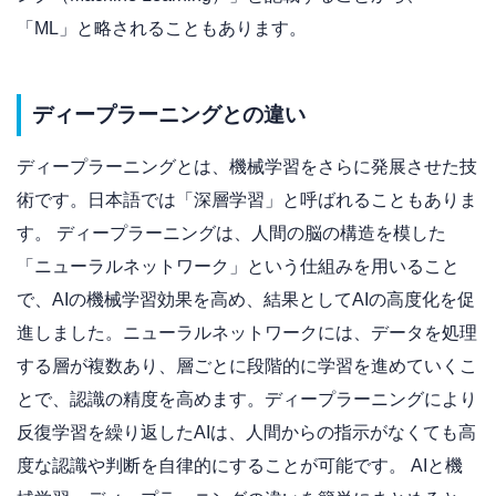
「ML」と略されることもあります。
ディープラーニングとの違い
ディープラーニングとは、機械学習をさらに発展させた技
術です。日本語では「深層学習」と呼ばれることもありま
す。 ディープラーニングは、人間の脳の構造を模した
「ニューラルネットワーク」という仕組みを用いること
で、AIの機械学習効果を高め、結果としてAIの高度化を促
進しました。ニューラルネットワークには、データを処理
する層が複数あり、層ごとに段階的に学習を進めていくこ
とで、認識の精度を高めます。ディープラーニングにより
反復学習を繰り返したAIは、人間からの指示がなくても高
度な認識や判断を自律的にすることが可能です。 AIと機