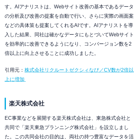
す。AIアナリストは、Webサイト改善の基本であるデータ
の分析及び改善の提案を自動で行い、さらに実際の画面案
などの具体策も提案してくれるAIです。AIアナリストを導
入した結果、同社は確かなデータにもとづいてWebサイト
を効率的に改善できるようになり、コンバージョン数を2
倍以上に向上させることに成功しました。
引用元：
株式会社リクルートゼクシィなび／CV数が2倍以
上に増加
楽天株式会社
EC事業などを展開する楽天株式会社は、東急株式会社と
共同で「楽天東急プランニング株式会社」を設立しまし
た。この共同会社の目的は、両社の持つ豊富なデータを活