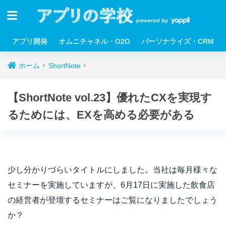
アプリ開発
オムニチャネル・O2O
パーソナライズ・CRM
ホーム
ShortNote
【ShortNote vol.23】優れたCXを実現す
るためには、EXを高める必要がある
少し分かりづらいタイトルにしました。当社は毎月様々な
セミナーを実施していますが、6月17日に実施した飲食店
の経営者が登壇するセミナーはご覧になりましたでしょう
か？