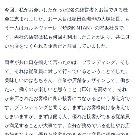
今回、私がお会いしたかった2名の経営者とお話できる機
会に恵まれました。お一人目は猿田彦珈琲の大塚社長、も
う一人はカルネヴァーレ（焼肉KINTAN）の鳴坂社長で
す。両社の店舗は私も何回も利用したことがあり、共に良
いお店をつくられる企業だと注目していました。
両者が共に口を揃えて言ったのは、ブランディング。そし
て、それは従業員に対して行っているということでした。
美味しいのはもちろん、企業や店舗をデザインして、働き
たい、働くのが楽しいと思うこと（EX）を高めて、それ
が来店されたお客様に良い接客につながるという考え方で
す。ブランディングと聞くと、まずはお客様向けを考えて
しまいますが、まずは働く人、優れた接客ができる従業員
が満足することが大事です。自分が務めている会社やお店
を好きな人が、優れた接客をできるのは容易に想像ができ