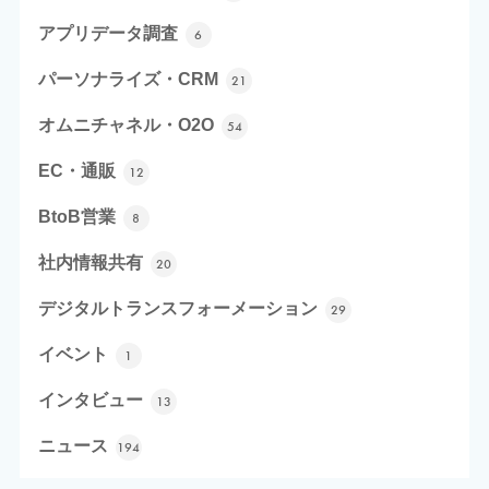
アプリデータ調査
6
パーソナライズ・CRM
21
オムニチャネル・O2O
54
EC・通販
12
BtoB営業
8
社内情報共有
20
デジタルトランスフォーメーション
29
イベント
1
インタビュー
13
ニュース
194