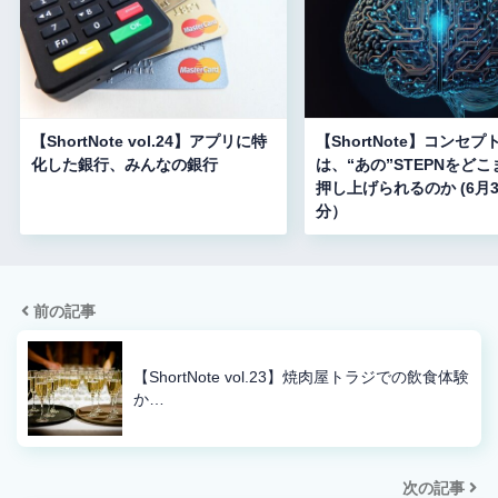
【ShortNote vol.24】アプリに特
【ShortNote】コンセプ
化した銀行、みんなの銀行
は、“あの”STEPNをど
押し上げられるのか (6月
分）
前の記事
【ShortNote vol.23】焼肉屋トラジでの飲食体験
か…
次の記事