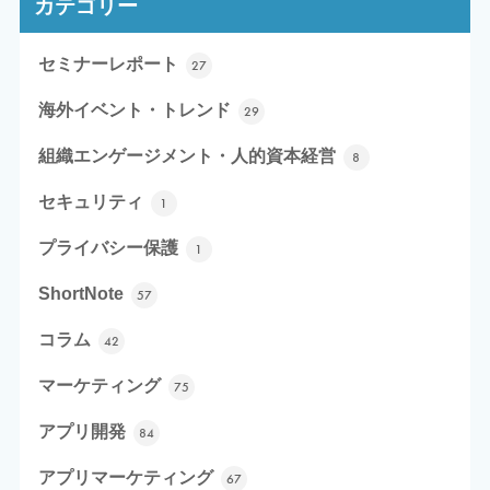
カテゴリー
セミナーレポート
27
海外イベント・トレンド
29
組織エンゲージメント・人的資本経営
8
セキュリティ
1
プライバシー保護
1
ShortNote
57
コラム
42
マーケティング
75
アプリ開発
84
アプリマーケティング
67