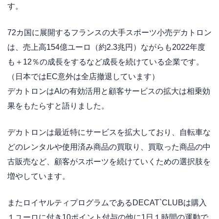
す。
72カ国に展開するフランスの大手スポーツ小売デカトロン
は、売上高154億ユーロ（約2.3兆円）ながらも2022年度
も＋12％の成長をするなど成長を続けている企業です。
（日本ではEC意外は全店撤退しています）
デカトロンはAIの有効活用と顧客サービスの拡大は相乗効
果をもたらすと語りました。
デカトロンは最近特にサービスを拡大しており、自転車な
どのレンタルや使用済み商品の買取り、買取った商品の中
古販売など、顧客がスポーツを続けていくための選択肢を
増やしています。
またロイヤルティプログラムであるDECAT`CLUBは購入
１ユーロに付き10ポイント付与の他に1日１時間の運動で