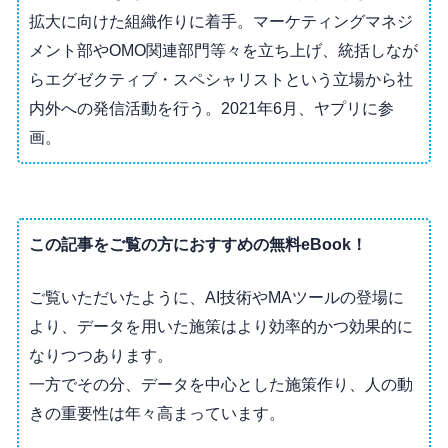
拡大に向けた組織作りに着手。マーケティングマネジ
メント部やOMO関連部門等々を立ち上げ、統括しなが
らエグゼクティブ・スペシャリストという立場から社
内外への発信活動を行う。2021年6月、ヤプリに参
画。
この記事をご覧の方におすすめの無料eBook！
ご覧いただいたように、AI技術やMAツールの登場に
より、データを用いた施策はより効率的かつ効果的に
なりつつあります。
一方でその分、データを中心とした施策作り、人の動
きの重要性は年々高まっています。