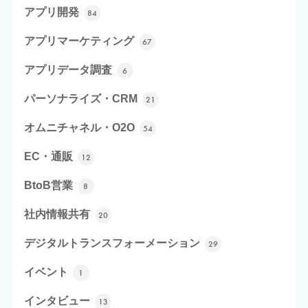
アプリ開発
84
アプリマーケティング
67
アプリデータ調査
6
パーソナライズ・CRM
21
オムニチャネル・O2O
54
EC・通販
12
BtoB営業
8
社内情報共有
20
デジタルトランスフォーメーション
29
イベント
1
インタビュー
13