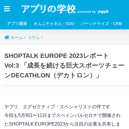
アプリ開発
オムニチャネル・O2O
パーソナライズ・CRM
ホーム
コラム
SHOPTALK EUROPE 2023レポート
Vol:3 「成長を続ける巨大スポーツチェー
ンDECATHLON（デカトロン）」
ヤプリ エグゼクティブ・スペシャリストの伴です
今回も5月9日〜11日までスペインバルセロナで開催され
たSHOPTALK EUROPE2023から注目の企業を共有しま