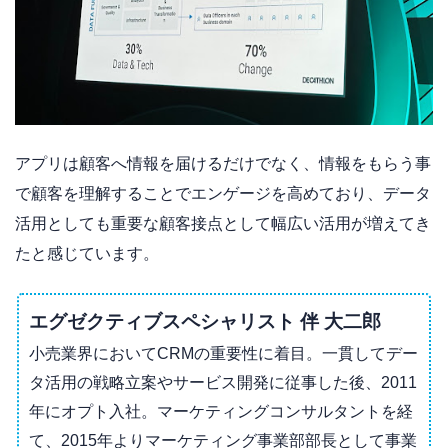
アプリは顧客へ情報を届けるだけでなく、情報をもらう事
で顧客を理解することでエンゲージを高めており、データ
活用としても重要な顧客接点として幅広い活用が増えてき
たと感じています。
エグゼクティブスペシャリスト 伴 大二郎
小売業界においてCRMの重要性に着目。一貫してデー
タ活用の戦略立案やサービス開発に従事した後、2011
年にオプト入社。マーケティングコンサルタントを経
て、2015年よりマーケティング事業部部長として事業