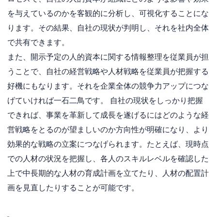
を与えているのかを客観的に分析し、可視化することにな
ります。その結果、自社の現状が判明し、それを社内全体
で共有できます。
また、開示予定の人的資本に関する情報整理を従業員が担
うことで、自社の経営戦略や人材戦略を従業員が把握する
好機にもなります。それを企業全体の競争力アップにつな
げていければ一石二鳥です。 自社の現状をしっかり把握
できれば、事業を革新して成長を遂げるにはどのような経
営戦略をとるのが望ましいのか方向性が明確になり、より
効果的な戦略の立案につなげられます。たとえば、現時点
での人材の状況を把握し、各人のスキルレベルを確認した
上で中長期的な人材の育成計画を立てたり、人材の配置計
画を見直したりすることが可能です。