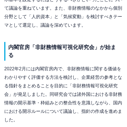
て議論を重ねています。また、非財務情報のなかから個別
分野として「人的資本」と「気候変動」を検討すべきテー
マとして選定し、議論を深めています。
内閣官房「非財務情報可視化研究会」が始ま
る
2022年2月には内閣官房内で、非財務情報に関する価値を
わかりやすく評価する方法を検討し、企業経営の参考とな
る指針をまとめることを目的に「非財務情報可視化研究
会」が発足しました。同研究会では諸外国における非財務
情報の開示基準・枠組みとの整合性を意識しながら、国内
における開示ルールについて議論し、指針の作成を進めま
した。