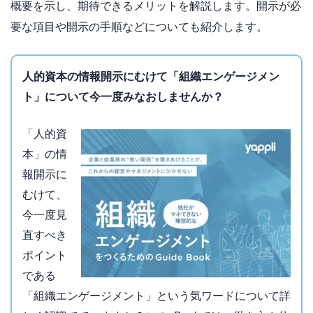
概要を示し、期待できるメリットを解説します。開示が必
要な項目や開示の手順などについても紹介します。
人的資本の情報開示にむけて「組織エンゲージメン
ト」について今一度みなおしませんか？
「人的資
本」の情
報開示に
むけて、
今一度見
直すべき
ポイント
である
「組織エンゲージメント」という気ワードについて詳