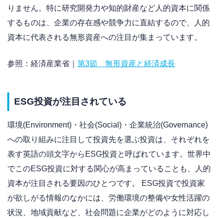
りません。特に研究開発力や知的財産など人的資本に関係
するものは、企業の存在感や競争力に直結するので、人的
資本に代表される無形資産への注目が集まっています。
参照：経済産業省｜
第3節 無形資産と経済成長
ESG投資が注目されている
環境(Environment)・社会(Social)・企業統治(Governance)
への取り組みに注目して投資先を選ぶ投資は、それぞれを
表す英語の頭文字からESG投資と呼ばれています。世界中
でこのESG投資に対する関心が高まっていることも、人的
資本が注目される要因のひとつです。 ESG投資で投資家
が欲しがる情報のなかには、労働環境の整備や女性活躍の
状況、地域貢献など、社会問題に企業がどのように対応し