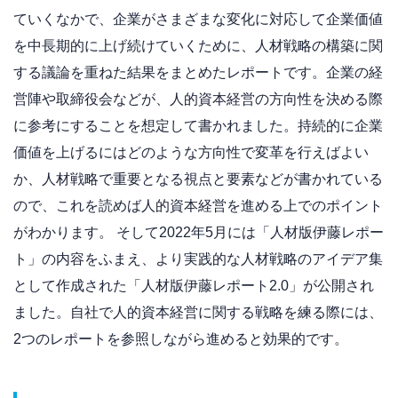
ていくなかで、企業がさまざまな変化に対応して企業価値
を中長期的に上げ続けていくために、人材戦略の構築に関
する議論を重ねた結果をまとめたレポートです。企業の経
営陣や取締役会などが、人的資本経営の方向性を決める際
に参考にすることを想定して書かれました。持続的に企業
価値を上げるにはどのような方向性で変革を行えばよい
か、人材戦略で重要となる視点と要素などが書かれている
ので、これを読めば人的資本経営を進める上でのポイント
がわかります。 そして2022年5月には「人材版伊藤レポー
ト」の内容をふまえ、より実践的な人材戦略のアイデア集
として作成された「人材版伊藤レポート2.0」が公開され
ました。自社で人的資本経営に関する戦略を練る際には、
2つのレポートを参照しながら進めると効果的です。