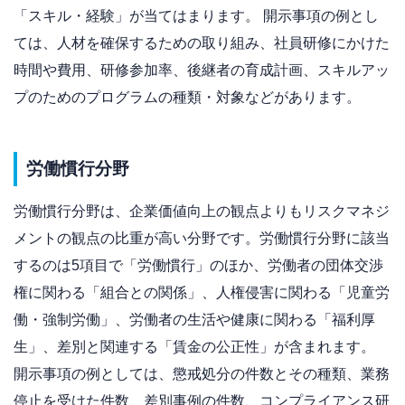
「スキル・経験」が当てはまります。 開示事項の例とし
ては、人材を確保するための取り組み、社員研修にかけた
時間や費用、研修参加率、後継者の育成計画、スキルアッ
プのためのプログラムの種類・対象などがあります。
労働慣行分野
労働慣行分野は、企業価値向上の観点よりもリスクマネジ
メントの観点の比重が高い分野です。労働慣行分野に該当
するのは5項目で「労働慣行」のほか、労働者の団体交渉
権に関わる「組合との関係」、人権侵害に関わる「児童労
働・強制労働」、労働者の生活や健康に関わる「福利厚
生」、差別と関連する「賃金の公正性」が含まれます。
開示事項の例としては、懲戒処分の件数とその種類、業務
停止を受けた件数、差別事例の件数、コンプライアンス研