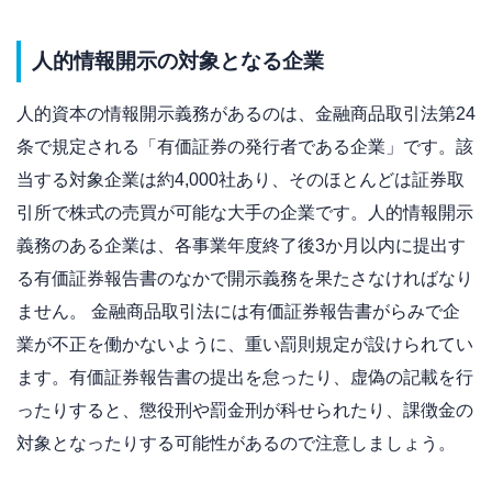
人的情報開示の対象となる企業
人的資本の情報開示義務があるのは、金融商品取引法第24
条で規定される「有価証券の発行者である企業」です。該
当する対象企業は約4,000社あり、そのほとんどは証券取
引所で株式の売買が可能な大手の企業です。人的情報開示
義務のある企業は、各事業年度終了後3か月以内に提出す
る有価証券報告書のなかで開示義務を果たさなければなり
ません。 金融商品取引法には有価証券報告書がらみで企
業が不正を働かないように、重い罰則規定が設けられてい
ます。有価証券報告書の提出を怠ったり、虚偽の記載を行
ったりすると、懲役刑や罰金刑が科せられたり、課徴金の
対象となったりする可能性があるので注意しましょう。