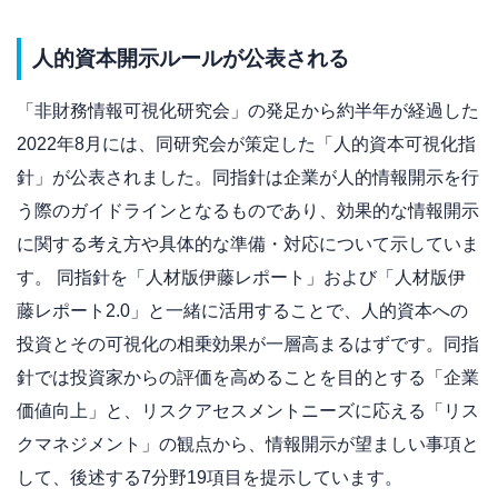
人的資本開示ルールが公表される
「非財務情報可視化研究会」の発足から約半年が経過した
2022年8月には、同研究会が策定した「人的資本可視化指
針」が公表されました。同指針は企業が人的情報開示を行
う際のガイドラインとなるものであり、効果的な情報開示
に関する考え方や具体的な準備・対応について示していま
す。 同指針を「人材版伊藤レポート」および「人材版伊
藤レポート2.0」と一緒に活用することで、人的資本への
投資とその可視化の相乗効果が一層高まるはずです。同指
針では投資家からの評価を高めることを目的とする「企業
価値向上」と、リスクアセスメントニーズに応える「リス
クマネジメント」の観点から、情報開示が望ましい事項と
して、後述する7分野19項目を提示しています。