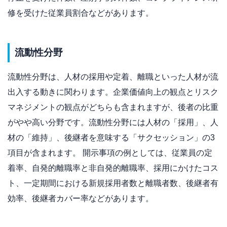
修を受けた従業員割合などがあります。
流動性分野
流動性分野は、人材の採用や定着、離職といった人材が流
出入する動きに関わります。企業価値向上の観点とリスク
マネジメントの観点がどちらも含まれますが、後者の比重
がやや高い分野です。流動性分野には人材の「採用」、人
材の「維持」、後継者を意味する「サクセッション」の3
項目が含まれます。 開示事項の例としては、従業員の定
着率、自発的離職率と非自発的離職率、採用にかけたコス
ト、一定期間における新規採用者数と離職者数、後継者有
効率、後継者カバー率などがあります。