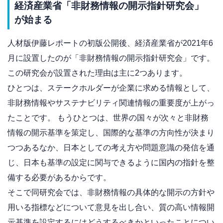
経済産業省「非財務情報の開示指針研究会」
が始まる
人材版伊藤レポートの初版公開後、経済産業省が2021年6
月に設置したのが「非財務情報の開示指針研究会」です。
この研究会が設置された理由は主に2つあります。
ひとつは、ステークホルダーが企業に求める情報として、
非財務情報やサステナビリティ関連情報の重要度が上がっ
たことです。 もうひとつは、世界の国々が次々と非財務
情報の開示基準を策定し、国際的な基準の方向性が決まり
つつあるなか、日本としての考え方や問題意識の発信を通
じ、日本も基準の設定に関与できるように国内の指針を整
備する必要があるからです。
そこで同研究会では、非財務情報の具体的な開示の方針や
用いる指標などについて意見を出し合い、質の高い情報開
示基準を設定するにはどうするべきかといったことについ