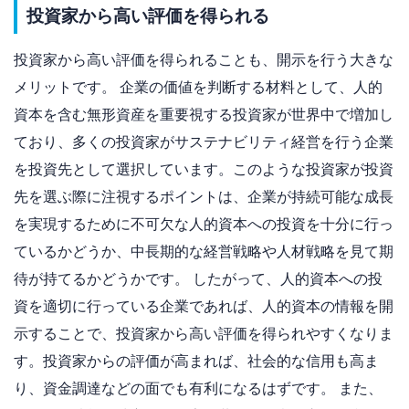
投資家から高い評価を得られる
投資家から高い評価を得られることも、開示を行う大きな
メリットです。 企業の価値を判断する材料として、人的
資本を含む無形資産を重要視する投資家が世界中で増加し
ており、多くの投資家がサステナビリティ経営を行う企業
を投資先として選択しています。このような投資家が投資
先を選ぶ際に注視するポイントは、企業が持続可能な成長
を実現するために不可欠な人的資本への投資を十分に行っ
ているかどうか、中長期的な経営戦略や人材戦略を見て期
待が持てるかどうかです。 したがって、人的資本への投
資を適切に行っている企業であれば、人的資本の情報を開
示することで、投資家から高い評価を得られやすくなりま
す。投資家からの評価が高まれば、社会的な信用も高ま
り、資金調達などの面でも有利になるはずです。 また、