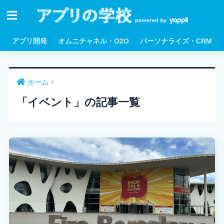
アプリ開発
オムニチャネル・O2O
パーソナライズ・CRM
ホーム
「イベント」の記事一覧