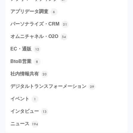
アプリデータ調査
6
パーソナライズ・CRM
21
オムニチャネル・O2O
54
EC・通販
12
BtoB営業
8
社内情報共有
20
デジタルトランスフォーメーション
29
イベント
1
インタビュー
13
ニュース
194