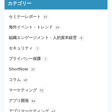
カテゴリー
セミナーレポート
27
海外イベント・トレンド
29
組織エンゲージメント・人的資本経営
8
セキュリティ
1
プライバシー保護
1
ShortNote
57
コラム
42
マーケティング
75
アプリ開発
84
アプリマーケティング
67