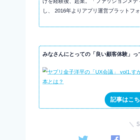
げを経験後、起業。「ファッションメディ
し、 2016年よりアプリ運営プラットフォ
みなさんにとっての
「良い顧客体験」っ
記事はこち