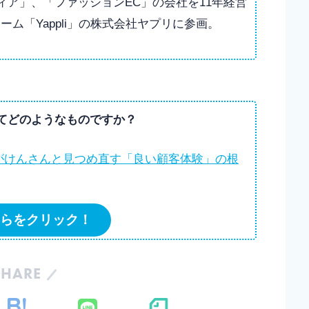
ア」、「ファッションEC」の会社を11年経営
ーム「Yappli」の株式会社ヤプリに参画。
てどのようなものですか？
らをクリック！
SHARE