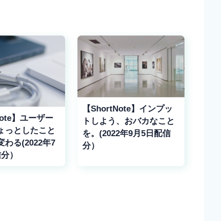
【ShortNote】インプッ
Note】ユーザー
トしよう、おバカなこと
ょっとしたこと
を。(2022年9月5日配信
わる(2022年7
分）
信分）