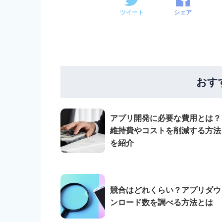
ツイート
シェア
おす
アプリ開発に必要な費用とは？
維持費やコストを削減する方法
を紹介
競合はどれくらい？アプリダウ
ンロード数を調べる方法とは