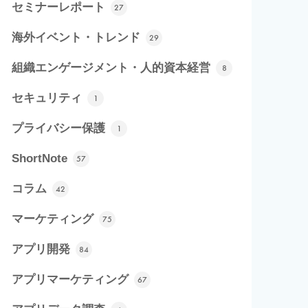
セミナーレポート
27
海外イベント・トレンド
29
組織エンゲージメント・人的資本経営
8
セキュリティ
1
プライバシー保護
1
ShortNote
57
コラム
42
マーケティング
75
アプリ開発
84
アプリマーケティング
67