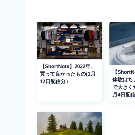
【ShortNote】2022年、
【Short
買って良かったもの(1月
体験はち
12日配信分）
で大きく変
月4日配