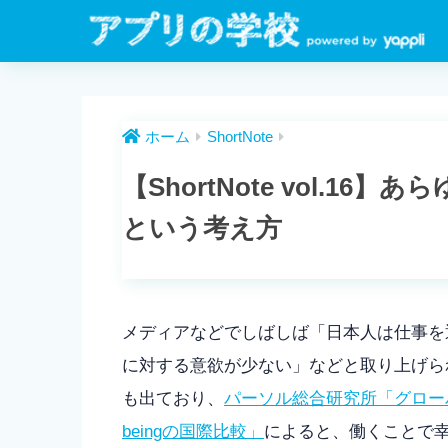
ホーム
ShortNote
【ShortNote vol.1
という考え方
メディアなどでしばしば「日本人は仕事を
に対する意欲が少ない」などと取り上げら
も出ており、
パーソル総合研究所「グローバ
beingの国際比較」
によると、働くことで幸