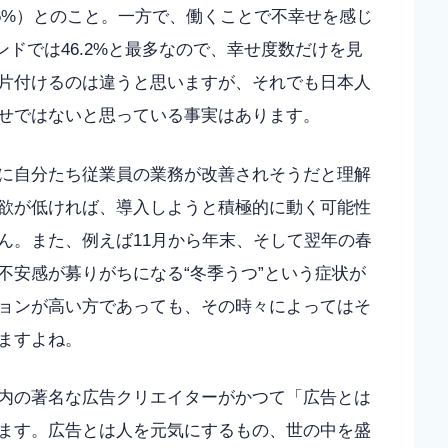
2.6%）とのこと。一方で、働くことで不幸せを感じ
ンドでは46.2%と最多なので、幸せ度数だけを見
片付けるのは違うと思いますが、それでも日本人
せではないと思っている事実はあります。
に自分たち従業員の業務が改善されそうだと理解
欲が低ければ、導入しようと積極的に動く可能性
ん。また、例えば11月から年末、そして翌年の春
不安感が募りがちになる“冬季うつ”という症状が
ョンが高い方であっても、その時々によってはそ
ますよね。
内の著名な広告クリエイターがかつて「広告とは
ます。広告とは人を元気にするもの、世の中を盛