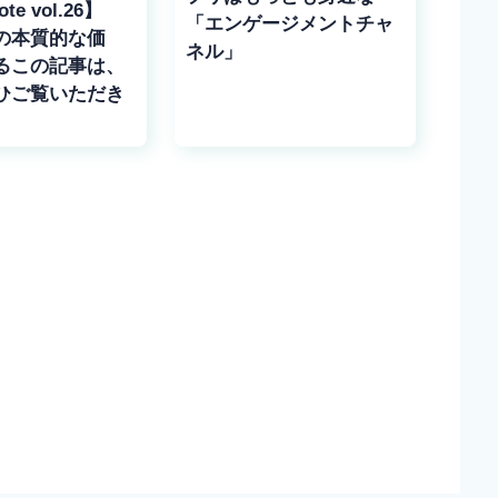
te vol.26】
「エンゲージメントチャ
の本質的な価
ネル」
るこの記事は、
ひご覧いただき