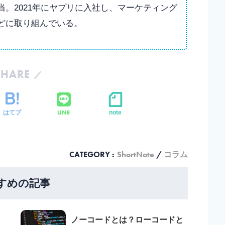
。2021年にヤプリに入社し、マーケティング
どに取り組んでいる。
SHARE
LINE
はてブ
note
CATEGORY :
ShortNote
コラム
すめの記事
ノーコードとは？ローコードと