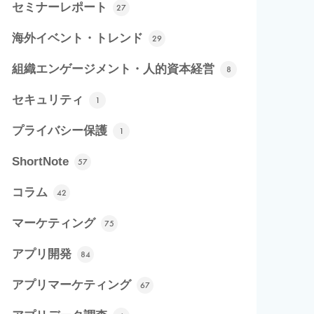
セミナーレポート
27
海外イベント・トレンド
29
組織エンゲージメント・人的資本経営
8
セキュリティ
1
プライバシー保護
1
ShortNote
57
コラム
42
マーケティング
75
アプリ開発
84
アプリマーケティング
67