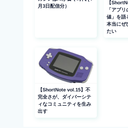
【ShortNo
月3日配信分）
「アプリ
値」を語
本当にぜ
たい
【ShortNote vol.15】不
完全さが、ダイバーシテ
ィなコミュニティを生み
出す