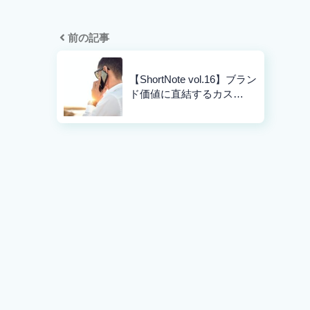
前の記事
【ShortNote vol.16】ブラン
ド価値に直結するカス…