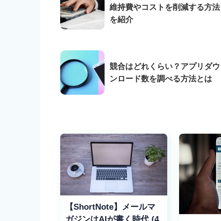
維持費やコストを削減する方法
を紹介
競合はどれくらい？アプリダウ
ンロード数を調べる方法とは
【ShortNote】メールマ
ガジンはAIが書く時代 (4