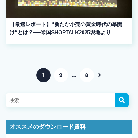
【最速レポート】“新たな小売の黄金時代の幕開
け“とは？──米国SHOPTALK2025現地より
1
2
…
8
オススメのダウンロード資料