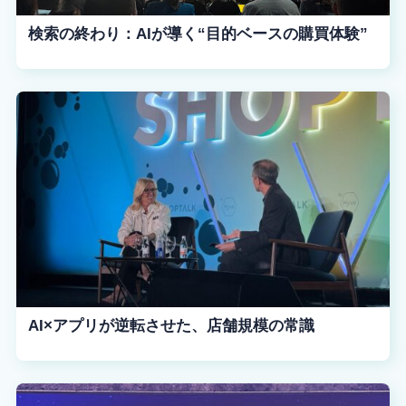
検索の終わり：AIが導く“目的ベースの購買体験”
AI×アプリが逆転させた、店舗規模の常識