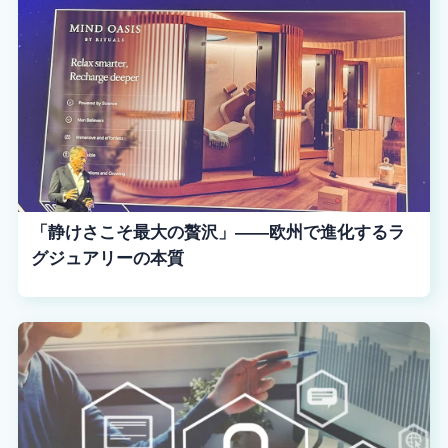
「静けさこそ最大の贅沢」——欧州で進化するラ
グジュアリーの本質