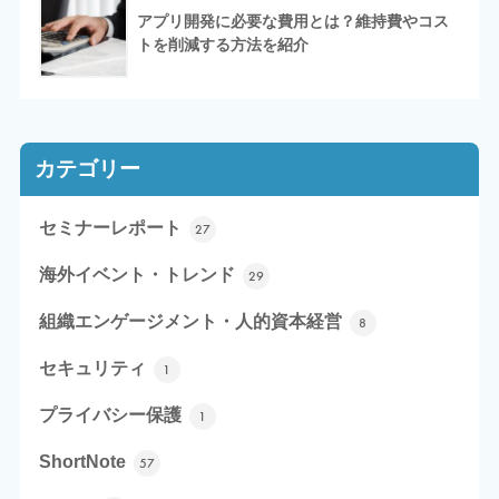
アプリ開発に必要な費用とは？維持費やコス
トを削減する方法を紹介
カテゴリー
セミナーレポート
27
海外イベント・トレンド
29
組織エンゲージメント・人的資本経営
8
セキュリティ
1
プライバシー保護
1
ShortNote
57