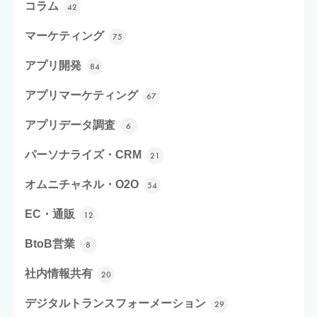
コラム
42
マーケティング
75
アプリ開発
84
アプリマーケティング
67
アプリデータ調査
6
パーソナライズ・CRM
21
オムニチャネル・O2O
54
EC・通販
12
BtoB営業
8
社内情報共有
20
デジタルトランスフォーメーション
29