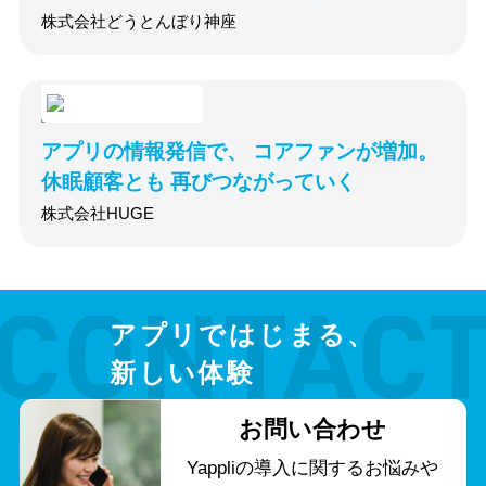
株式会社どうとんぼり神座
アプリの情報発信で、 コアファンが増加。
休眠顧客とも 再びつながっていく
株式会社HUGE
アプリではじまる、
新しい体験
お問い合わせ
Yappliの導入に関する
お悩みや