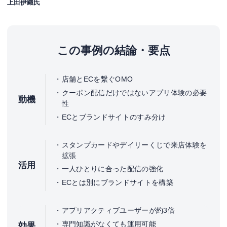
上田伊織氏
この事例の結論・要点
店舗とECを繋ぐOMO
クーポン配信だけではないアプリ体験の必要
動機
性
ECとブランドサイトのすみ分け
スタンプカードやデイリーくじで来店体験を
拡張
活用
一人ひとりに合った配信の強化
ECとは別にブランドサイトを構築
アプリアクティブユーザーが約3倍
専門知識がなくても運用可能
効果