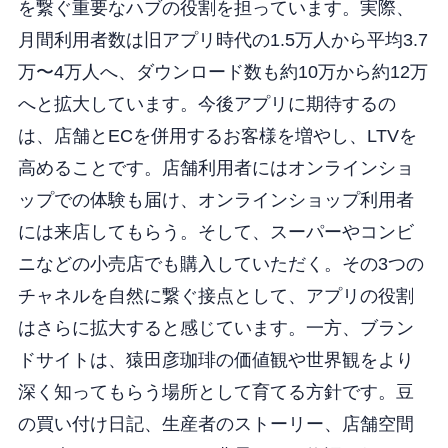
を繋ぐ重要なハブの役割を担っています。実際、
月間利用者数は旧アプリ時代の1.5万人から平均3.7
万〜4万人へ、ダウンロード数も約10万から約12万
へと拡大しています。今後アプリに期待するの
は、店舗とECを併用するお客様を増やし、LTVを
高めることです。店舗利用者にはオンラインショ
ップでの体験も届け、オンラインショップ利用者
には来店してもらう。そして、スーパーやコンビ
ニなどの小売店でも購入していただく。その3つの
チャネルを自然に繋ぐ接点として、アプリの役割
はさらに拡大すると感じています。一方、ブラン
ドサイトは、猿田彦珈琲の価値観や世界観をより
深く知ってもらう場所として育てる方針です。豆
の買い付け日記、生産者のストーリー、店舗空間