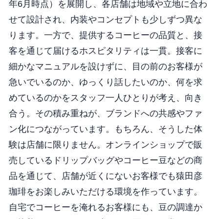
年6月時点）を展開し、各店舗は地域や立地に合わ
せて設計され、内装やコンセプトも少しずつ異な
ります。一方で、提供するコーヒーの品質と、接
客を通じて届けるホスピタリティは一貫。接客に
細かなマニュアルを設けずに、目の前のお客様が
急いでいるのか、ゆっくり話したいのか、何を求
めているのかをスタッフ一人ひとりが考え、向き
合う。その積み重ねが、ブランドへの共感やファ
ン化につながっています。もちろん、そうした体
験は店舗に限りません。オンラインショップで販
売しているドリップバッグやコーヒー豆などの商
品を通じて、店舗が近くにないお客様でも猿田彦
珈琲をお楽しみいただける環境を作っています。
自宅でコーヒーを淹れるお客様にも、豆の調達か