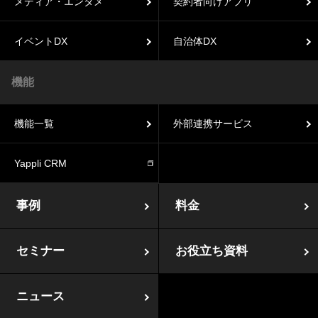
メディア・エンタメ
契約者向けアプリ
イベントDX
自治体DX
機能
機能一覧
外部連携サービス
Yappli CRM
事例
料金
セミナー
お役立ち資料
ニュース