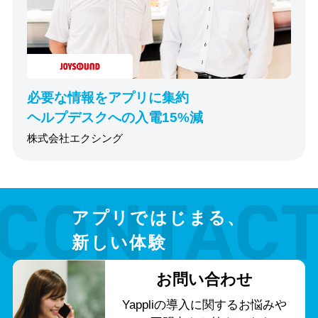
必要な情報をアプリに集約
ヘルプデスクへの入電15%減
株式会社エクシング
アプリではじまる、
新しい体験
お問い合わせ
Yappliの導入に関する
お悩みや