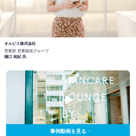
オルビス株式会社
営業部 営業統括グループ
樋口 祐紀 氏
事例動画を
見る