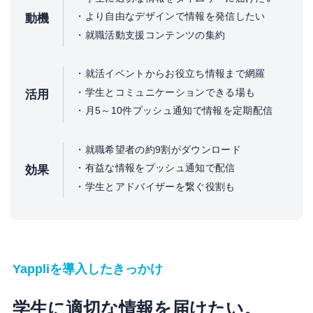
より自由なデザインで情報を発信したい
動機
就職活動支援コンテンツの集約
就活イベントからお役立ち情報まで網羅
学生とコミュニケーションできる場も
活用
月5～10件プッシュ通知で情報を定期配信
就職希望者の約9割がダウンロード
有益な情報をプッシュ通知で配信
効果
学生とアドバイザーを繋ぐ役割も
Yappliを導入したきっかけ
学生に適切な情報を届けたい。