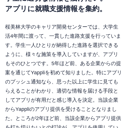
アプリに就職支援情報を集約。
桜美林大学のキャリア開発センターでは、大学生
活4年間に渡って、一貫した進路支援を行っていま
す。学生一人ひとりが納得した進路を選択できる
ように、様々な施策を導入していますが、アプリ
もそのひとつです。5年ほど前、ある企業からの提
案を通じてYappliを初めて知りました。特にアプリ
のプッシュ通知なら、思った以上に学生に見ても
らえることがわかり、適切な情報を届ける手段と
してアプリが有用だと感じ導入を決定。当該企業
からYappliのアプリ提供を受けることとなりまし
た。ところが2年ほど前、当該企業からアプリ提供
を打ち切りたいとの打診が。アプリを使用してい