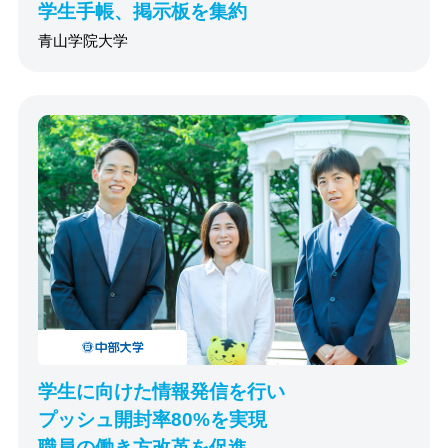
学生手帳、掲示板を集約
青山学院大学
学生に向けた情報発信を行い
プッシュ開封率80%を実現
職員の働き方改革を促進