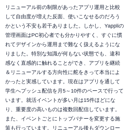
リニューアル前の制限があったアプリ運用と比較
して自由度が増えた反面、使いこなせるのだろう
かという不安も若干ありました。しかし、Yappliの
管理画面はPC初心者でも分かりやすく、すぐに慣
れてデザインから運用まで難なく扱えるようにな
りました。特別な知識が何もない状態でも、違和
感なく直感的に触れることができ、アプリを継続
＆リニューアルする方向性に舵をきって本当によ
かったと実感しています。現在はアプリを通して
学生へプッシュ配信を月5～10件のペースで行って
います。就活イベントが多い月は15件ほどにな
り、重要度の高いものは複数回配信しています。
また、イベントごとにトップバナーを変更する施
策も行っています。リニューアル後もダウンロー