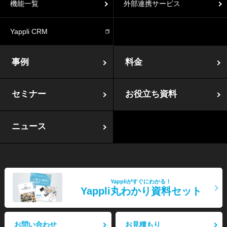
機能一覧
外部連携サービス
Yappli CRM
事例
料金
セミナー
お役立ち資料
ニュース
Yappliがすぐにわかる！
Yappli丸わかり資料セット
お問い合わせ
お見積もり