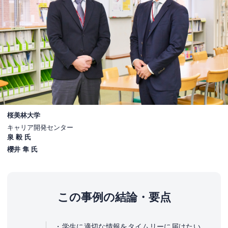
桜美林大学
キャリア開発センター
泉 毅 氏
櫻井 隼 氏
この事例の結論・要点
学生に適切な情報をタイムリーに届けたい