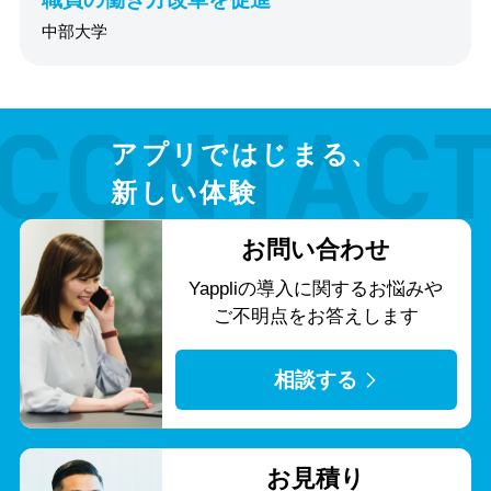
中部大学
アプリではじまる、
新しい体験
お問い合わせ
Yappliの導入に関する
お悩みや
ご不明点をお答えします
相談する
お見積り