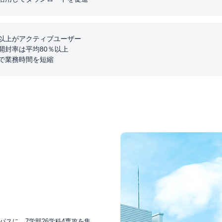
以上がアクティブユーザー
開封率は平均80％以上
で業務時間を短縮
スに、7学部26学科4専攻を集