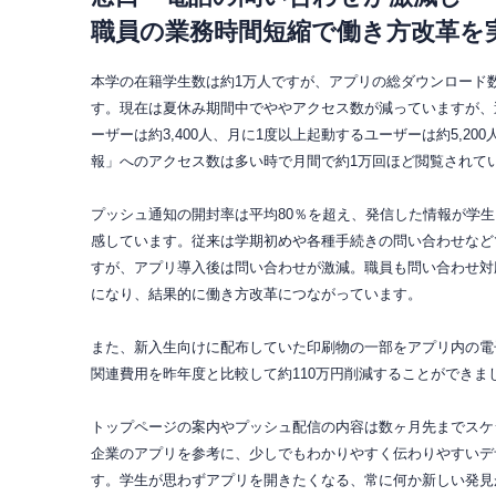
職員の業務時間短縮で働き方改革を
本学の在籍学生数は約1万人ですが、アプリの総ダウンロード数は約
す。現在は夏休み期間中でややアクセス数が減っていますが、
ーザーは約3,400人、月に1度以上起動するユーザーは約5,2
報」へのアクセス数は多い時で月間で約1万回ほど閲覧されて
プッシュ通知の開封率は平均80％を超え、発信した情報が学
感しています。従来は学期初めや各種手続きの問い合わせなど
すが、アプリ導入後は問い合わせが激減。職員も問い合わせ対
になり、結果的に働き方改革につながっています。
また、新入生向けに配布していた印刷物の一部をアプリ内の電
関連費用を昨年度と比較して約110万円削減することができま
トップページの案内やプッシュ配信の内容は数ヶ月先までスケ
企業のアプリを参考に、少しでもわかりやすく伝わりやすいデ
す。学生が思わずアプリを開きたくなる、常に何か新しい発見