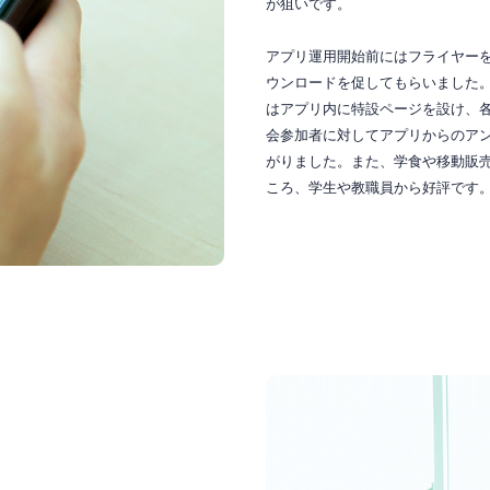
が狙いです。
アプリ運用開始前にはフライヤー
ウンロードを促してもらいました
はアプリ内に特設ページを設け、
会参加者に対してアプリからのア
がりました。また、学食や移動販
ころ、学生や教職員から好評です