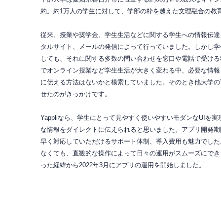
約。約1万人の学生に対して、学部の枠を越えた文理融合の教
従来、授業や奨学金、学生生活などに関する学生への情報伝達
タルサイト、メールの発信によって行っていました。しかし学
しても、それに関する多数の問い合わせを窓口や電話で受ける
でオンライン授業など学生生活が大きく変わる中、必要な情報
に伝える方法はないかと模索していました。そのとき他大学のYa
せたのがきっかけです。
Yappliなら、学生にとって見やすく使いやすいモダンなUI
な情報をダイレクトに伝えられると思いました。アプリ開発期
早く対応していただけるサポート体制、導入費用も魅力でした
なくても、直観的な操作によって日々の運用がスムーズにでき
った経緯から2022年3月にアプリの運用を開始しました。