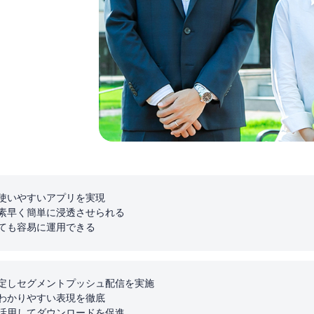
使いやすいアプリを実現
素早く簡単に浸透させられる
ても容易に運用できる
定しセグメントプッシュ配信を実施
わかりやすい表現を徹底
活用してダウンロードを促進