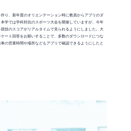
を作り、新年度のオリエンテーション時に教員からアプリのダ
。本学では学科対抗のスポーツ大会を開催していますが、今年
各競技のスコアがリアルタイムで見られるようにしました。大
ンケート回答をお願いすることで、多数のダウンロードにつな
売車の営業時間や場所などもアプリで確認できるようにしたと
。