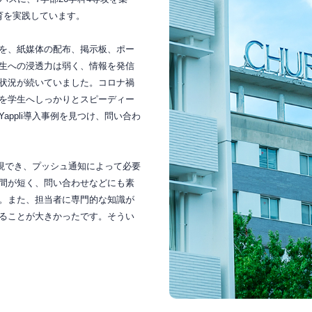
育を実践しています。
を、紙媒体の配布、掲示板、ポー
生への浸透力は弱く、情報を発信
状況が続いていました。コロナ禍
を学生へしっかりとスピーディー
ppli導入事例を見つけ、問い合わ
を実現でき、プッシュ通知によって必要
間が短く、問い合わせなどにも素
。また、担当者に専門的な知識が
ることが大きかったです。そうい