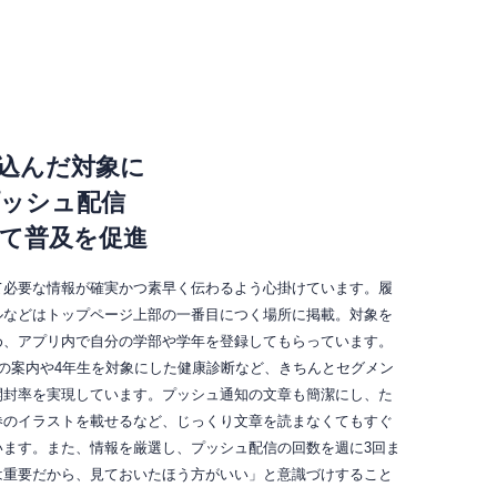
込んだ対象に
ッシュ配信
て普及を促進
て必要な情報が確実かつ素早く伝わるよう心掛けています。履
ルなどはトップページ上部の一番目につく場所に掲載。対象を
め、アプリ内で自分の学部や学年を登録してもらっています。
の案内や4年生を対象にした健康診断など、きちんとセグメン
開封率を実現しています。プッシュ通知の文章も簡潔にし、た
券のイラストを載せるなど、じっくり文章を読まなくてもすぐ
います。また、情報を厳選し、プッシュ配信の回数を週に3回ま
は重要だから、見ておいたほう方がいい」と意識づけすること