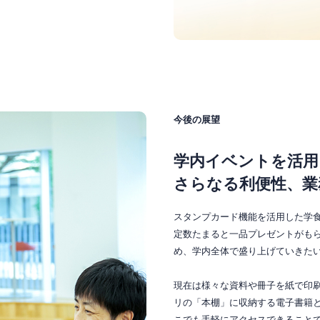
今後の展望
学内イベントを活用
さらなる利便性、業
スタンプカード機能を活用した学
定数たまると一品プレゼントがも
め、学内全体で盛り上げていきた
現在は様々な資料や冊子を紙で印
リの「本棚」に収納する電子書籍
こでも手軽にアクセスできること