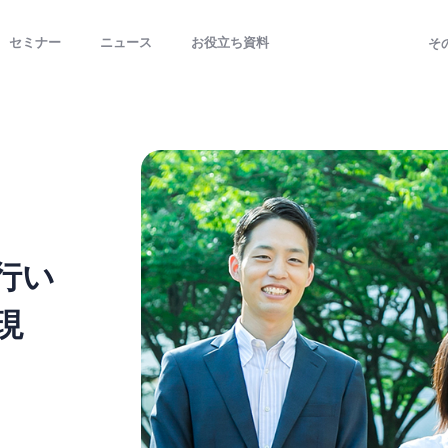
セミナー
ニュース
お役立ち資料
そ
行い
現