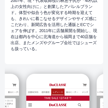
2007年、現・代表取締役の林恵子氏が「40代以
上の女性向けに」と創業したアパレルブラン
ド。体型や似合う色が変化する時期を迎えて
も、きれいに着こなせるデザインやサイズ感に
こだわり、新聞広告を活用した通販とECでシ
ェアを伸ばす。2011年に店舗展開を開始し、現
在は都内を中心に北海道から福岡まで40店舗を
出店、またメンズやグループ会社ではシューズ
も扱っている。