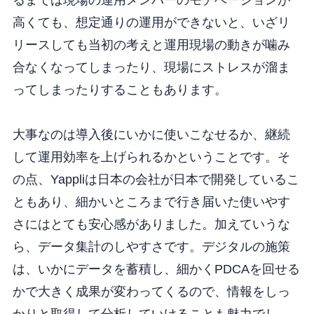
高くても、想定通りの運用ができないと、いざリ
リースしても当初の考えと運用現場の動きが噛み
合なくなってしまったり、現場にストレスが溜ま
ってしまったりすることもあります。
大事なのは導入後にいかに使いこなせるか、継続
して運用効率を上げられるかということ
です。そ
の点、Yappliは日本の会社が日本で開発しているこ
ともあり、細かいところまで行き届いた使いやす
さにはとても安心感がありました。加えていうな
ら、データ集計のしやすさです。デジタルの施策
は、いかにデータを蓄積し、細かくPDCAを回せる
かで大きく成果が変わってくるので、情報をしっ
かりと取得して分析していけることも魅力でし