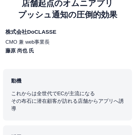
店舗起点のオムニアプリ
プッシュ通知の圧倒的効果
株式会社DoCLASSE
CMO 兼 web事業長
藤原 尚也 氏
動機
これからは全世代でECが主流になる
その布石に潜在顧客が訪れる店舗からアプリへ誘
導