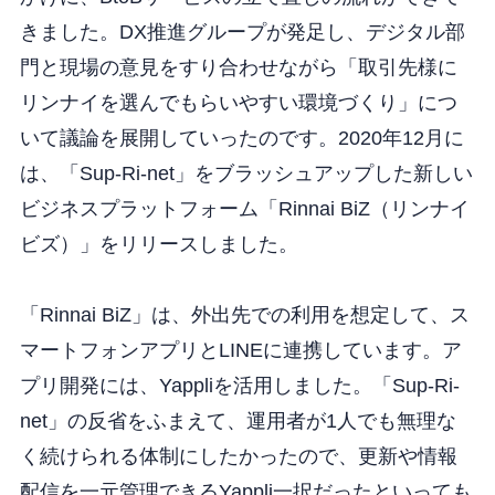
きました。DX推進グループが発足し、デジタル部
門と現場の意見をすり合わせながら「取引先様に
リンナイを選んでもらいやすい環境づくり」につ
いて議論を展開していったのです。2020年12月に
は、「Sup-Ri-net」をブラッシュアップした新しい
ビジネスプラットフォーム「Rinnai BiZ（リンナイ
ビズ）」をリリースしました。
「Rinnai BiZ」は、外出先での利用を想定して、ス
マートフォンアプリとLINEに連携しています。ア
プリ開発には、Yappliを活用しました。「Sup-Ri-
net」の反省をふまえて、運用者が1人でも無理な
く続けられる体制にしたかったので、更新や情報
配信を一元管理できるYappli一択だったといっても