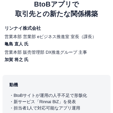
BtoBアプリで
取引先との新たな関係構築
リンナイ株式会社
営業本部 営業部 eビジネス推進室 室長（課長）
亀島 直人 氏
営業本部 販売管理部 DX推進グループ 主事
加賀 将之 氏
動機
BtoBサイトが運用の人手不足で形骸化
新サービス「Rinnai BiZ」を発表
担当者1人で対応可能なアプリ運用