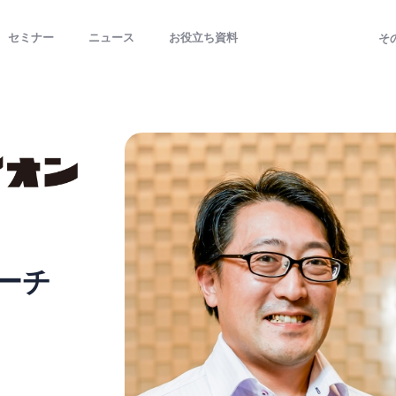
セミナー
ニュース
お役立ち資料
そ
ーチ