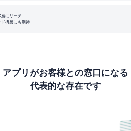
客層にリーチ
ンド構築にも期待
アプリがお客様との
窓口になる
代表的な存在です