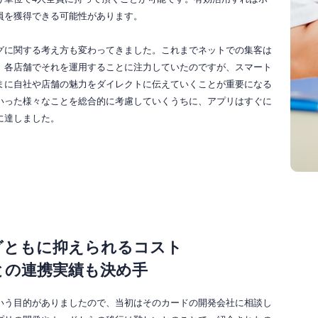
員を獲得できる可能性があります。
グに関する考え方も変わってきました。これまでネットでの集客は
、各店舗でそれを運用することに注力していたのですが、スマート
まに自社や店舗の魅力をダイレクトに伝えていくことが重要になる
いった様々なことを総合的に考慮していくうちに、アプリはすぐに
に達しました。
グともに
抑えられるコスト
との
連携実績も決め手
いう目的がありましたので、当初はそのカードの開発会社に相談し