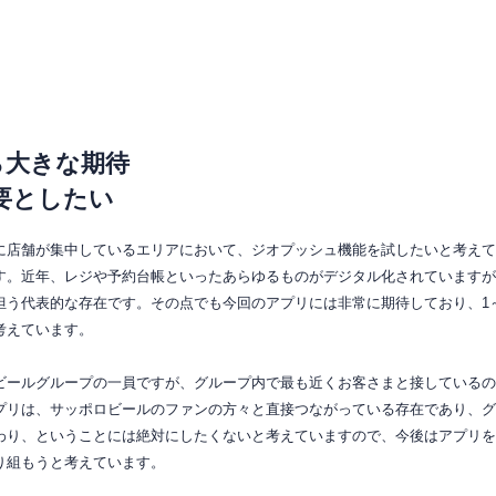
ら大きな期待
要としたい
に店舗が集中しているエリアにおいて、ジオプッシュ機能を試したいと考えて
す。近年、レジや予約台帳といったあらゆるものがデジタル化されていますが
担う代表的な存在です。
その点でも今回のアプリには非常に期待しており、1
考えています。
ビールグループの一員ですが、グループ内で最も近くお客さまと接しているの
プリは、サッポロビールのファンの方々と直接つながっている存在であり、グ
わり、ということには絶対にしたくないと考えていますので、今後はアプリを
り組もうと考えています。