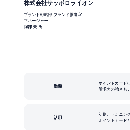
株式会社サッポロライオン
ブランド戦略部 ブランド推進室
マネージャー
阿部 亮 氏
ポイントカード
動機
訴求力の強さも
初期、ランニン
活用
ポイントカード