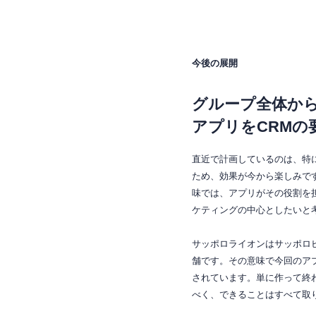
今後の展開
グループ全体か
アプリをCRMの
直近で計画しているのは、特
ため、効果が今から楽しみで
味では、アプリがその役割を
ケティングの中心としたいと
サッポロライオンはサッポロ
舗です。その意味で今回のア
されています。単に作って終
べく、できることはすべて取