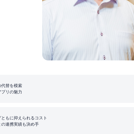
の代替を模索
アプリの魅力
グともに抑えられるコスト
との連携実績も決め手