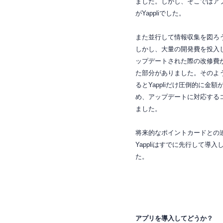
ました。しかし、そこではア
がYappliでした。
また並行して情報収集を図ろ
しかし、大量の開発費を投入
ップデートされた際の改修費
た部分がありました。そのよ
るとYappliだけ圧倒的に金
め、アップデートに対応する
ました。
将来的なポイントカードとの
Yappliはすでに先行して
た。
アプリを導入してどうか？