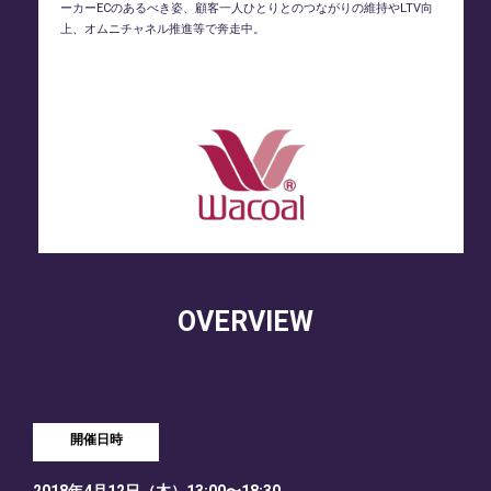
ーカーECのあるべき姿、顧客一人ひとりとのつながりの維持やLTV向
上、オムニチャネル推進等で奔走中。
OVERVIEW
開催日時