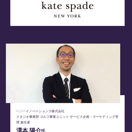
RIZAPイノベーションズ株式会社
スタジオ事業部 ゴルフ事業ユニット サービス企画・マーケティング管
理 責任者
澤本 陽介
氏