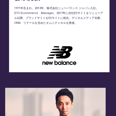
1971年生まれ。2013年、株式会社ニューバランス ジャパン入社。
DTC Ecommerce Manager。2017年に自社ECサイトをリニューア
ル以降、ブランドサイトをECサイトに統合。デジタルメディア全般、
CRM、リテールを含めたオムニチャネルを推進。