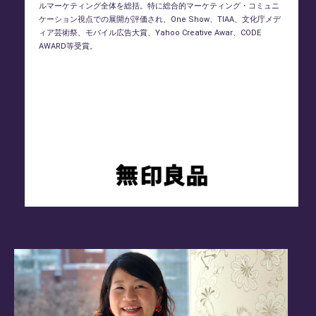
ルマーケティング全体を総括。特に総合的マーケティング・コミュニ
ケーション視点での展開が評価され、One Show、TIAA、文化庁メデ
ィア芸術祭、モバイル広告大賞、Yahoo Creative Awar、CODE
AWARD等受賞。