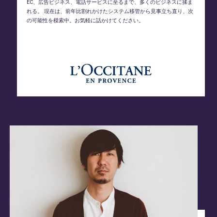
EC、広告ビジネス、電話サービスに至るまで、多くのビジネスに揉ま
れる。
現在は、前年比割れかけたシステム移管から見事立ち直り、次
の可能性を模索中。お気軽に話かけてください。