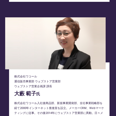
株式会社ワコール
通信販売事業部 ウェブストア営業部
ウェブストア営業企画課 課長
大藪 範子
氏
株式会社ワコール入社後商品部、新規事業開発部、全社事業戦略部を
経て2000年インターネット推進室を設立。メーカーCRM、Webマーケ
ティングに従事。その後2014年にウェブストア営業部に異動。日々メ