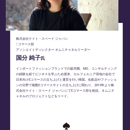
株式会社ケイト・スペード ジャパン
Eコマース部
アソシエイトディレクター オムニチャネルリーダー
国分 純子
氏
インポートファッションブランドでの販売職、MD、コンサルティング
の経験を経てビジネスを学ぶため渡米、カルフォルニア現地の会社で
日本向けEコマースの立ち上げと運営を行い帰国。化粧品やファッショ
ンの分野で複数Eコマースサイトの立ち上げに関わり、2013年より株
式会社ケイト・スペード ジャパンにてEコマース部を統括。オムニチ
ャネルのプロジェクトなどをリード。