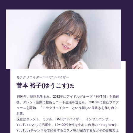
モテクリエイター/SNSアドバイザー
菅本 裕子(ゆうこす)
氏
1994年、福岡県生まれ。2012年にアイドルグループ「HKT48」を脱退
後、タレント活動に挫折しニート生活を送るも、 2016年に自己プロデ
ュースを開始。「モテクリエイター」という新しい肩書きを作り自ら
起業。
現在はタレント、モデル、SNSアドバイザー、インフルエンサー、
YouTuberとして活躍中。10〜20代女性を中心に自身のInstagramや
YouTubeチャンネルで紹介するコスメ等が完売するなどその影響力は