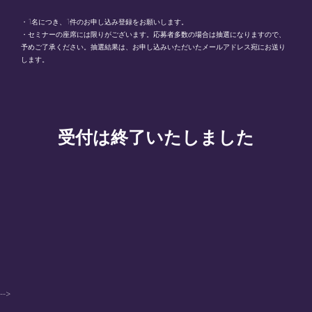
・1名につき、1件のお申し込み登録をお願いします。
・セミナーの座席には限りがございます。応募者多数の場合は抽選になりますので、
予めご了承ください。抽選結果は、お申し込みいただいたメールアドレス宛にお送り
します。
受付は終了いたしました
-->