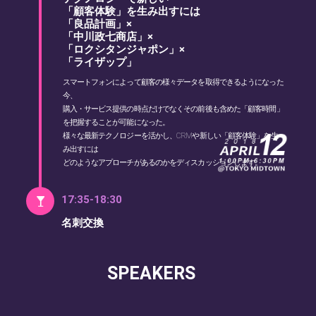
「顧客体験」を生み出すには
「良品計画」×
「中川政七商店」×
「ロクシタンジャポン」×
「ライザップ」
スマートフォンによって顧客の様々データを取得できるようになった
今、
購入・サービス提供の時点だけでなくその前後も含めた「顧客時間」
を把握することが可能になった。
様々な最新テクノロジーを活かし、CRMや新しい「顧客体験」を生
み出すには
どのようなアプローチがあるのかをディスカッションします。
17:35-18:30
名刺交換
SPEAKERS