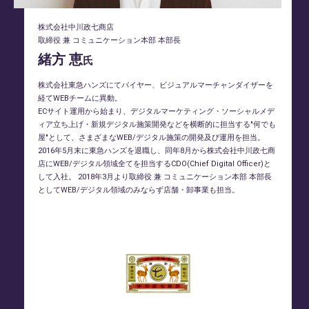
株式会社中川政七商店
取締役 兼 コミュニケーション本部 本部長
緒方 恵
氏
株式会社東急ハンズにてバイヤー、ビジュアルマーチャンダイザーを
経てWEBチームに異動。
ECサイト運用から始まり、デジタルマーケティング・ソーシャルメデ
ィア立ち上げ・新規デジタル施策開発などを横断的に担当する"何でも
屋"として、さまざまなWEB/デジタル施策の開発及び運用を担当。
2016年5月末に東急ハンズを退職し、同年8月から株式会社中川政七商
店にWEB/デジタル領域全てを担当するCDO(Chief Digital Officer)と
して入社。 2018年3月より取締役 兼 コミュニケーション本部 本部長
としてWEB/デジタル領域のみならず店舗・卸事業も担当。