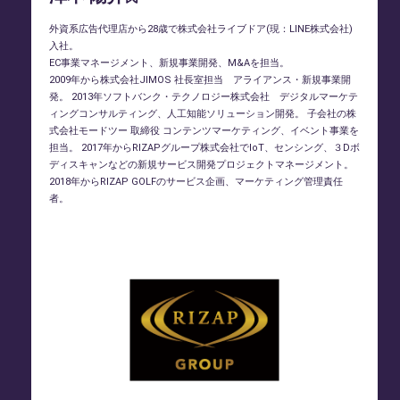
外資系広告代理店から28歳で株式会社ライブドア(現：LINE株式会社)
入社。
EC事業マネージメント、新規事業開発、M&Aを担当。
2009年から株式会社JIMOS 社長室担当 アライアンス・新規事業開
発。 2013年ソフトバンク・テクノロジー株式会社 デジタルマーケテ
ィングコンサルティング、人工知能ソリューション開発。 子会社の株
式会社モードツー 取締役 コンテンツマーケティング、イベント事業を
担当。 2017年からRIZAPグループ株式会社でIoT、センシング、３Dボ
ディスキャンなどの新規サービス開発プロジェクトマネージメント。
2018年からRIZAP GOLFのサービス企画、マーケティング管理責任
者。