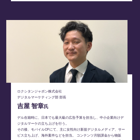
ロクシタンジャポン株式会社
デジタルマーケティング部 部長
吉屋 智章
氏
デル在籍時に、日本でも最大級の広告予算を担当し、中小企業向けデ
ジタルマーケの立ち上げを行う。
その後、モバイルCPにて、主に女性向け新規デジタルメディア、サー
ビス立ち上げ、海外案件などを担当。 コンテンツ月額課金から物販