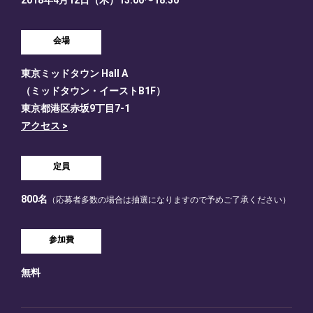
2018年4月12日（木）13:00〜18:30
会場
東京ミッドタウン Hall A
（ミッドタウン・イーストB1F）
東京都港区赤坂9丁目7-1
アクセス >
定員
800名
（応募者多数の場合は抽選になりますので予めご了承ください）
参加費
無料