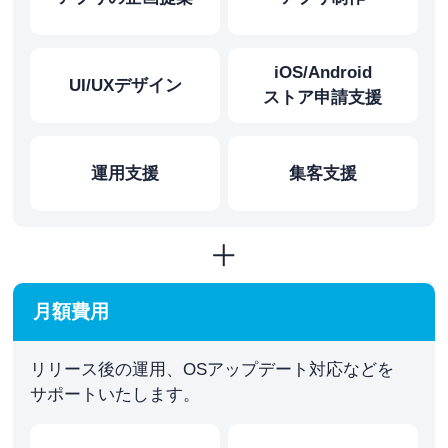
iOS/Android
UI/UXデザイン
ストア申請⽀援
運⽤⽀援
集客⽀援
月額費用
リリース後の運用、OSアップデート対応などを
サポートいたします。