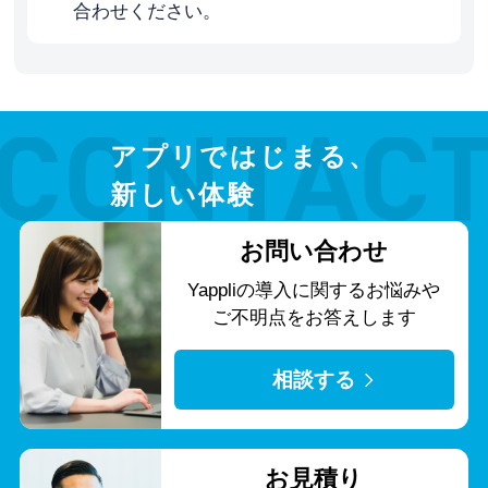
合わせください。
アプリではじまる、
新しい体験
お問い合わせ
Yappliの導入に関する
お悩みや
ご不明点をお答えします
相談する
お見積り