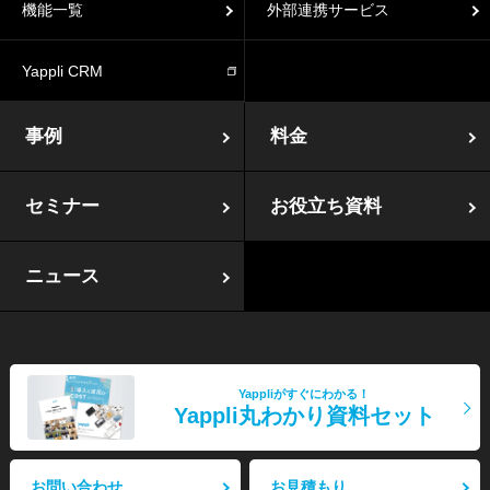
機能一覧
外部連携サービス
Yappli CRM
事例
料金
セミナー
お役立ち資料
ニュース
Yappliがすぐにわかる！
Yappli丸わかり資料セット
お問い合わせ
お見積もり